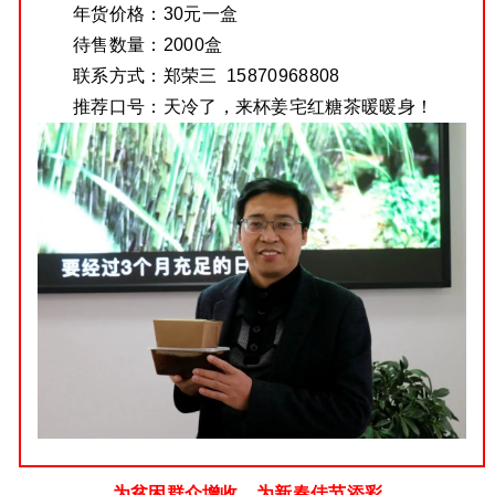
年货价格：
30元一盒
待售数量：
2000盒
联系方式：
郑荣三 15870968808
推荐口号：
天冷了，来杯姜宅红糖茶暖暖身！
为贫困群众增收，为新春佳节添彩