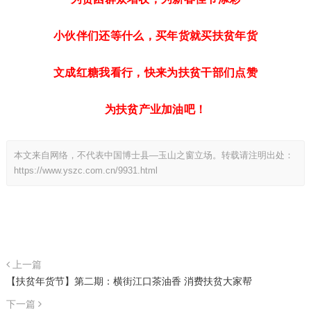
小伙伴们还等什么，买年货就买扶贫年货
文成红糖我看行，快来为扶贫干部们点赞
为扶贫产业加油吧！
本文来自网络，不代表中国博士县—玉山之窗立场。转载请注明出处：
https://www.yszc.com.cn/9931.html
上一篇
【扶贫年货节】第二期：横街江口茶油香 消费扶贫大家帮
下一篇