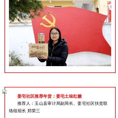
姜宅社区推荐年货：姜宅土味红糖
推荐人：
玉山县审计局副局长、姜宅社区扶贫联
络组组长 郑荣三