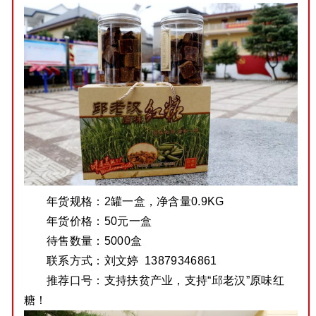
年货规格：
2罐一盒，净含量0.9KG
年货价格：
50元一盒
待售数量：
5000盒
联系方式：
刘文婷 13879346861
推荐口号：
支持扶贫产业，支持“邱老汉”原味红
糖！