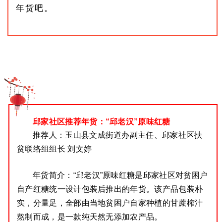
年货吧。
邱家社区推荐年货：“邱老汉”原味红糖
推荐人：
玉山县文成街道办副主任、邱家社区扶
贫联络组组长 刘文婷
年货简介：
“邱老汉”原味红糖是邱家社区对贫困户
自产红糖统一设计包装后推出的年货。
该产品包装朴
实，分量足，全部由当地贫困户自家种植的甘蔗榨汁
熬制而成，是一款纯天然无添加农产品。