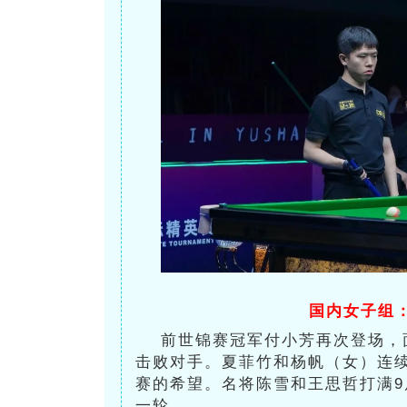
国内女子组
前世锦赛冠军付小芳再次登场，面
击败对手。夏菲竹和杨帆（女）连续
赛的希望。名将陈雪和王思哲打满9
一轮。