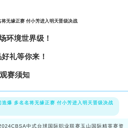
名将无缘正赛 付小芳进入明天晋级决战
场环境世界级！
品好礼等你来！
观赛须知
迭爆 多名名将无缘正赛 付小芳进入明天晋级决战
山2024CBSA中式台球国际职业联赛玉山国际精英赛资