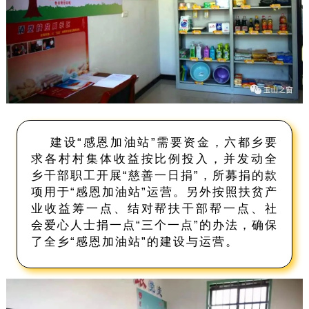
建设“感恩加油站”需要资金，六都乡要
求各村村集体收益按比例投入，并发动全
乡干部职工开展“慈善一日捐”，所募捐的款
项用于“感恩加油站”运营。另外按照扶贫产
业收益筹一点、结对帮扶干部帮一点、社
会爱心人士捐一点“三个一点”的办法，确保
了全乡“感恩加油站”的建设与运营。