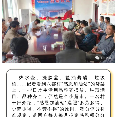
热水壶、洗脸盆、盐油酱醋、垃圾
桶……记者看到六都村“感恩加油站”的货架
上，一些日常生活用品整齐摆放、琳琅满
目、品种齐全，俨然是个小超市。一名村
干部介绍，“感恩加油站”遵照“多劳多得、
少劳少得、不劳不得”的原则、积分评分标
准规定，贫困户每人每月拟定感恩积分分