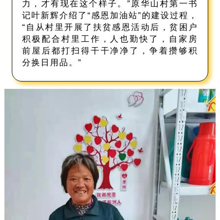
力，才有现在这个样子。”原华山村第一书
记叶新辉介绍了“感恩加油站”的建设过程，
“自从村里开展了扶贫感恩活动后，贫困户
积极配合村里工作，人也勤快了，自家房
前屋后都打扫得干干净净了，争着攒够积
分换日用品。”