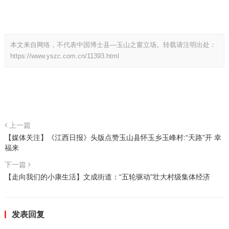
本文来自网络，不代表中国博士县—玉山之窗立场。转载请注明出处：
https://www.yszc.com.cn/11393.html
上一篇
【媒体关注】《江西日报》头版点赞玉山县怀玉乡玉峰村:“天路”开 幸
福来
下一篇
【走向我们的小康生活】文成街道：“五轮驱动”壮大村级集体经济
发表回复