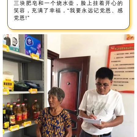
三块肥皂和一个烧水壶，脸上挂着开心的
笑容，充满了幸福，“我要永远记党恩、感
党恩!”