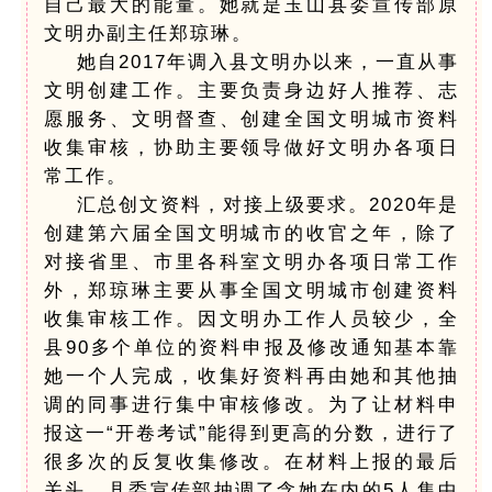
自己最大的能量。她就是玉山县委宣传部原
文明办副主任郑琼琳。
她自2017年调入县文明办以来，一直从事
文明创建工作。主要负责身边好人推荐、志
愿服务、文明督查、创建全国文明城市资料
收集审核，协助主要领导做好文明办各项日
常工作。
汇总创文资料，对接上级要求。2020年是
创建第六届全国文明城市的收官之年，除了
对接省里、市里各科室文明办各项日常工作
外，郑琼琳主要从事全国文明城市创建资料
收集审核工作。因文明办工作人员较少，全
县90多个单位的资料申报及修改通知基本靠
她一个人完成，收集好资料再由她和其他抽
调的同事进行集中审核修改。为了让材料申
报这一“开卷考试”能得到更高的分数，进行了
很多次的反复收集修改。在材料上报的最后
关头，县委宣传部抽调了含她在内的5人集中