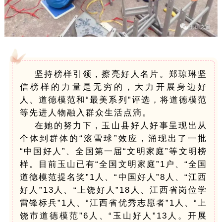
坚持榜样引领，擦亮好人名片。郑琼琳坚
信榜样的力量是无穷的，大力开展身边好
人、道德模范和“最美系列”评选，将道德模范
等先进人物融入群众生活点滴。
在她的努力下，玉山县好人好事呈现出从
个体到群体的“滚雪球”效应，涌现出了一批
“中国好人”、全国第一届“文明家庭”等文明榜
样。目前玉山已有“全国文明家庭”1户、“全国
道德模范提名奖”1人、“中国好人”8人、“江西
好人”13人、“上饶好人”18人、江西省岗位学
雷锋标兵”1人、“江西省优秀志愿者”1人、“上
饶市道德模范”6人、“玉山好人”13人。开展