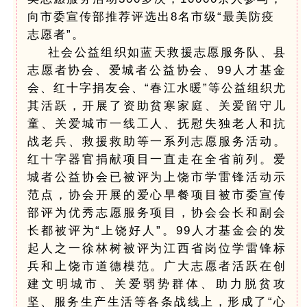
向市委宣传部推荐评选出8名市级“最美防疫
志愿者”。
社会公益组织如蓝天救援志愿服务队、县
志愿者协会、爱城者公益协会、99人才基金
会、红十字捐友会、“春江水暖”等公益组织尤
其活跃，开展了资助贫寒家庭、关爱留守儿
童、关爱城市一线工人、抚慰失独老人和抗
战老兵、救援救助等一系列志愿服务活动。
红十字器官捐献项目一直走在全省前列。爱
城者公益协会已被评为上饶市学雷锋活动示
范点，协会开展的爱心早餐项目被市委宣传
部评为优秀志愿服务项目，协会会长和副会
长都被评为“上饶好人”。99人才基金会的发
起人之一徐林树被评为江西省岗位学雷锋标
兵和上饶市道德模范。广大志愿者活跃在创
建文明城市、关爱弱势群体、助力脱贫攻
坚、服务生产生活等各条战线上，形成了“心