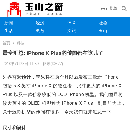
菜单
新闻
经济
体育
社会
生活
教育
文旅
玉山
首页
科技
最全汇总: iPhone X Plus的传闻都在这儿了
2018年7月28日 11:50
阅读
(30477)
外界普遍预计，苹果将在两个月以后发布三款新 iPhone，
包括 5.8 英寸 iPhone X 的继任者、尺寸更大的 iPhone X
Plus 以及一款价格较低的 LCD iPhone 机型。我们暂且将
较大英寸的 OLED 机型称为 iPhone X Plus，到目前为止，
关于这款机型的传闻有很多，今天我们就来汇总一下。
尺寸和设计