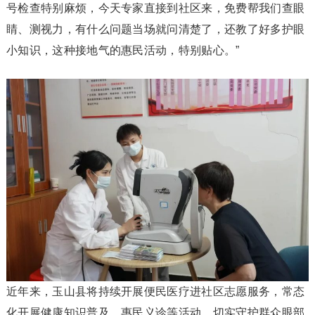
号检查特别麻烦，今天专家直接到社区来，免费帮我们查眼
睛、测视力，有什么问题当场就问清楚了，还教了好多护眼
小知识，这种接地气的惠民活动，特别贴心。”
近年来，玉山县将持续开展便民医疗进社区志愿服务，常态
化开展健康知识普及、惠民义诊等活动，切实守护群众眼部