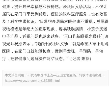
健康，提升居民幸福感和获得感。爱眼日义诊活动，不仅让
居民在家门口享受到优质、便捷的眼科医疗服务，也有效普
及了科学护眼知识。“日常很多居民对眼健康不重视，总觉得
视物模糊是年纪大的正常现象，容易耽误病情，小孩子沉迷
电子产品，近视问题也越来越多。”玉山县新眼视光眼科门诊
视光师杨娜表示，“我们开展社区义诊，就是希望大家不用跑
医院，在家门口就能做检查，做到早发现、早预防、早治
疗，把眼健康问题解决在萌芽状态。”（记者 陈磊）
本文来自网络，不代表中国博士县—玉山之窗立场。转载请注明出处：
https://www.yszc.com.cn/152205.html