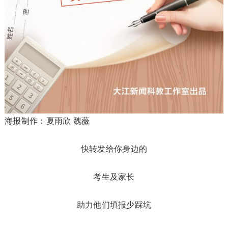
海报制作：夏雨欣 魏薇
快转发给你身边的
考生及家长
助力他们填报少踩坑