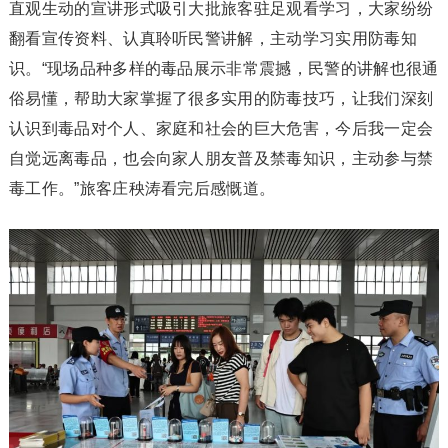
直观生动的宣讲形式吸引大批旅客驻足观看学习，大家纷纷
翻看宣传资料、认真聆听民警讲解，主动学习实用防毒知
识。“现场品种多样的毒品展示非常震撼，民警的讲解也很通
俗易懂，帮助大家掌握了很多实用的防毒技巧，让我们深刻
认识到毒品对个人、家庭和社会的巨大危害，今后我一定会
自觉远离毒品，也会向家人朋友普及禁毒知识，主动参与禁
毒工作。”旅客庄秧涛看完后感慨道。