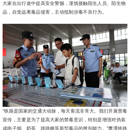
大家在出行途中提高安全警惕，谨慎接触陌生人员、陌生物
品，自觉远离毒品侵害，主动抵制涉毒不良行为。
“铁路是国家的交通大动脉，每天客流非常大。我们开展禁毒
宣传，主要是为了提高大家的禁毒意识，特别是增强对伪装
成电子烟、奶茶、跳跳糖等新型毒品的辨别能力。”鹰潭铁路