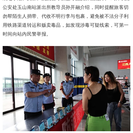
公安处玉山南站派出所教导员孙开融介绍，同时提醒旅客切
勿帮陌生人捎带、代收不明行李与包裹，避免被不法分子利
用铁路渠道转运和贩卖毒品，如发现涉毒可疑线索，可第一
时间向站内民警举报。