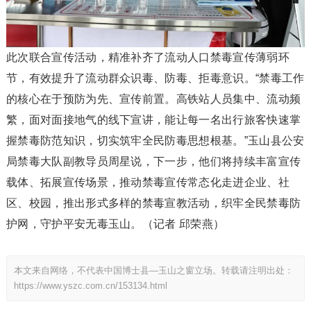
此次联合宣传活动，精准补齐了流动人口禁毒宣传薄弱环
节，有效提升了流动群众识毒、防毒、拒毒意识。“禁毒工作
的核心在于预防为先、宣传前置。高铁站人员集中、流动频
繁，面对面接地气的线下宣讲，能让每一名出行旅客快速掌
握禁毒防范知识，切实筑牢全民防毒思想根基。”玉山县公安
局禁毒大队副教导员周星说，下一步，他们将持续丰富宣传
载体、拓展宣传场景，推动禁毒宣传常态化走进企业、社
区、校园，推出形式多样的禁毒宣教活动，织牢全民禁毒防
护网，守护平安无毒玉山。（记者 邱荣燕）
本文来自网络，不代表中国博士县—玉山之窗立场。转载请注明出处：
https://www.yszc.com.cn/153134.html