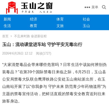
菜单
新闻
经济
体育
社会
生活
教育
文旅
玉山
首页
不忘来时路 奋进新征程
玉山：流动课堂进车站 守护平安无毒出行
2026年6月26日 12:12
阅读
(1727)
“大家清楚毒品会带来哪些危害吗？日常生活中该如何辨别伪
装毒品？”在第39个国际禁毒日来临之际，6月25日，玉山县
公安局禁毒大队联合鹰潭铁路公安处玉山南站派出所，在玉
山南站开展了以“你我参与 守护未来 防范青少年药物滥用”为
主题的禁毒宣传活动，把鲜活直观的禁毒安全教育送到往来
旅客身边。