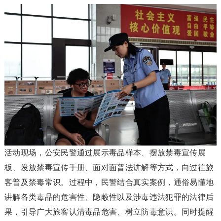
活动现场，公安民警通过展示毒品样本、摆放禁毒宣传展
板、发放禁毒宣传手册、面对面普法讲解等方式，向过往旅
客普及禁毒常识。过程中，民警结合真实案例，通俗易懂地
讲解各类毒品的危害性、隐蔽性以及涉毒违法犯罪的法律后
果，引导广大旅客认清毒品危害、树立防毒意识。同时提醒