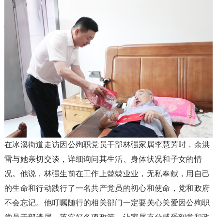
在冰溪街道走访因公殉职党员干部林强家属李慧芳时，余洪
雷与她亲切交谈，详细询问其生活、身体状况和子女的情
况。他说，林强生前在工作上兢兢业业，无私奉献，用自己
的生命和行动践行了一名共产党员的初心和使命，党和政府
不会忘记。他叮嘱随行的相关部门一定要关心关爱因公殉职