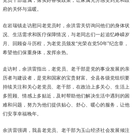
党员干部遗属，落实好各项政策，让家属充分感受到党和政
府的关怀与温暖。
在岩瑞镇走访慰问老党员时，余洪雷关切询问他们的身体状
况、生活需求和医疗保障情况，与老同志们一起追忆峥嵘岁
月、回顾奋斗历程，为老党员颁发“光荣在党50年”纪念章，
希望他们保重身体，发挥余热。
走访时，余洪雷指出，老党员、老干部是党的事业发展的亲
历者与建设者，是党和国家的宝贵财富。全县各级党组织要
持续关注和关心老党员、老干部，在政治上多关心、生活上
多照顾、情感上多贴近，及时帮助他们解决生活中遇到的困
难和问题，努力为他们提供贴心、舒心、暖心的服务，让他
们安享幸福晚年。
余洪雷强调，我县老党员、老干部为玉山经济社会发展倾注