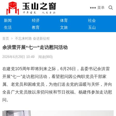
菜单
新闻
经济
体育
社会
生活
教育
文旅
玉山
首页
不忘来时路 奋进新征程
余洪雷开展“七一”走访慰问活动
2026年6月29日 10:49
阅读
(993)
在建党105周年即将到来之际，6月26日，县委书记余洪雷
开展“七一”走访慰问活动，看望慰问因公殉职党员干部家
属、老党员和困难党员，为他们送去党的温暖与关怀，并向
全县广大党员致以亲切问候和节日祝福。杨建伟参加走访慰
问。