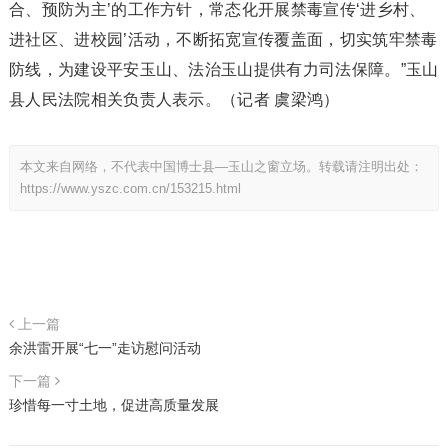
合、预防为主’的工作方针，常态化开展禁毒宣传‘进乡村、
进社区、进校园’活动，不断拓宽宣传覆盖面，切实筑牢禁毒
防线，为建设平安玉山、法治玉山提供有力司法保障。”玉山
县人民法院相关负责人表示。（记者 虞梁鸿）
本文来自网络，不代表中国博士县—玉山之窗立场。转载请注明出处：
https://www.yszc.com.cn/153215.html
上一篇
余洪雷开展“七一”走访慰问活动
下一篇
珍惜每一寸土地，促进高质量发展