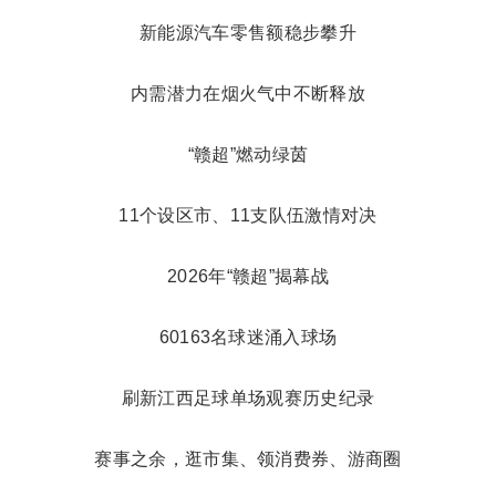
新能源汽车零售额稳步攀升
内需潜力在烟火气中不断释放
“赣超”燃动绿茵
11个设区市、11支队伍激情对决
2026年“赣超”揭幕战
60163名球迷涌入球场
刷新江西足球单场观赛历史纪录
赛事之余，逛市集、领消费券、游商圈