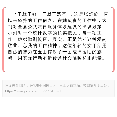
“干就干好、干就干漂亮”，这是张舒婷一直
以来坚持的工作信念。在她负责的工作中，大
到对全县公共法律服务体系建设的出谋划策，
小到对一个统计数字的核实把关，每一项工
作，她都做到缜密、真实。正是凭着这种爱岗
敬业、忘我的工作精神，这位年轻的女干部用
自己的努力在玉山撑起了一面法律援助的旗
帜，用实际行动不断传递社会温暖和正能量。
本文来自网络，不代表中国博士县—玉山之窗立场。转载请注明出处：
https://www.yszc.com.cn/23151.html