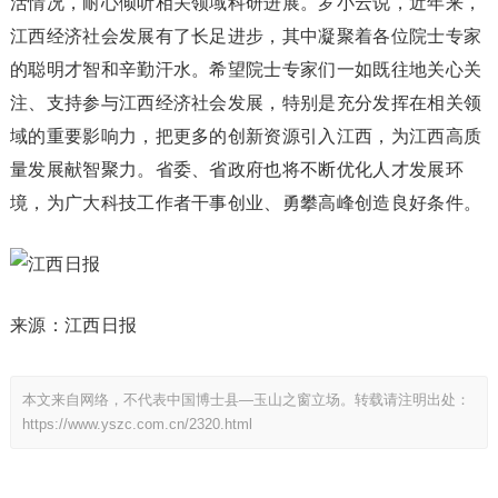
活情况，耐心倾听相关领域科研进展。罗小云说，近年来，
江西经济社会发展有了长足进步，其中凝聚着各位院士专家
的聪明才智和辛勤汗水。希望院士专家们一如既往地关心关
注、支持参与江西经济社会发展，特别是充分发挥在相关领
域的重要影响力，把更多的创新资源引入江西，为江西高质
量发展献智聚力。省委、省政府也将不断优化人才发展环
境，为广大科技工作者干事创业、勇攀高峰创造良好条件。
来源：江西日报
本文来自网络，不代表中国博士县—玉山之窗立场。转载请注明出处：
https://www.yszc.com.cn/2320.html