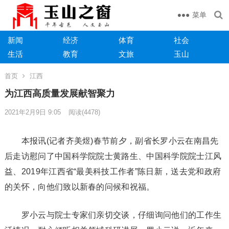
菜单
新闻
经济
体育
社会
生活
教育
文旅
玉山
首页
江西
为江西高质量发展献智聚力
2021年2月9日 9:05
阅读
(4478)
本报讯(记者齐美煜)春节前夕，副省长罗小云在南昌先
后走访慰问了中国科学院院士黄路生、中国科学院院士江风
益、2019年江西省“最美科技工作者”陈日新，送去党和政府
的关怀，向他们致以新春的问候和祝福。
罗小云与院士专家们亲切交谈，仔细询问他们的工作生