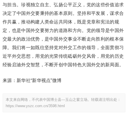
与担当。珍视独立自主、弘扬公平正义，党的这些价值追求
决定了中国外交要秉持的基本原则。坚持和平发展，谋求合
作共赢，推动构建人类命运共同体，既是党章和宪法的规
定，也是中国外交要努力的道路和方向。党的领导是中国外
交最大的政治优势，是中国外交事业不断走向胜利的根本保
障。我们将一如既往坚持党对外交工作的领导，全面贯彻习
近平外交思想，用党的光荣传统砥砺外交风骨，用党的历史
经验启迪外交智慧，不断开创中国特色大国外交的新局面。
来源：新华社“新华视点”微博
本文来自网络，不代表中国博士县—玉山之窗立场。转载请注明出处：
https://www.yszc.com.cn/3598.html