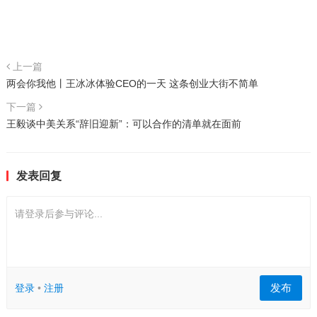
上一篇
两会你我他丨王冰冰体验CEO的一天 这条创业大街不简单
下一篇
王毅谈中美关系“辞旧迎新”：可以合作的清单就在面前
发表回复
请登录后参与评论...
发布
登录
•
注册