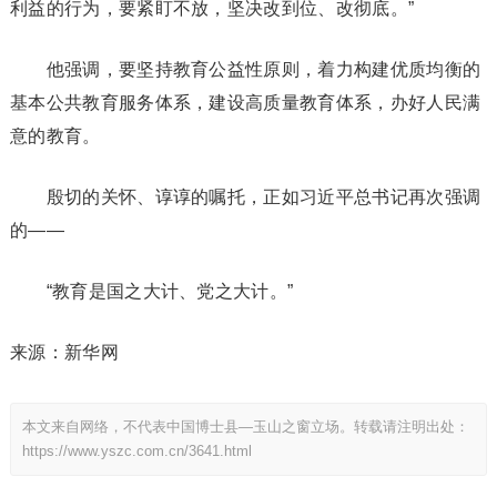
利益的行为，要紧盯不放，坚决改到位、改彻底。”
他强调，要坚持教育公益性原则，着力构建优质均衡的
基本公共教育服务体系，建设高质量教育体系，办好人民满
意的教育。
殷切的关怀、谆谆的嘱托，正如习近平总书记再次强调
的——
“教育是国之大计、党之大计。”
来源：新华网
本文来自网络，不代表中国博士县—玉山之窗立场。转载请注明出处：
https://www.yszc.com.cn/3641.html