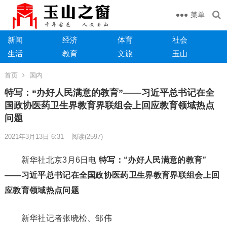
菜单
新闻
经济
体育
社会
生活
教育
文旅
玉山
首页
国内
特写：“办好人民满意的教育”——习近平总书记在全
国政协医药卫生界教育界联组会上回应教育领域热点
问题
2021年3月13日 6:31
阅读
(2597)
新华社北京3月6日电
特写：“办好人民满意的教育”
——习近平总书记在全国政协医药卫生界教育界联组会上回
应教育领域热点问题
新华社记者张晓松、邹伟