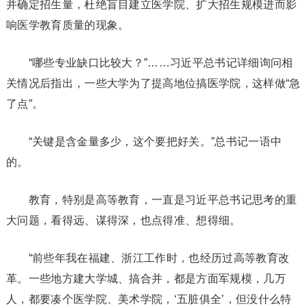
并确定招生量，杜绝盲目建立医学院、扩大招生规模进而影
响医学教育质量的现象。
“哪些专业缺口比较大？”……习近平总书记详细询问相
关情况后指出，一些大学为了提高地位搞医学院，这样做“急
了点”。
“关键是含金量多少，这个要把好关。”总书记一语中
的。
教育，特别是高等教育，一直是习近平总书记思考的重
大问题，看得远、谋得深，也点得准、想得细。
“前些年我在福建、浙江工作时，也经历过高等教育改
革。一些地方建大学城、搞合并，都是方面军规模，几万
人，都要凑个医学院、美术学院，‘五脏俱全’，但没什么特