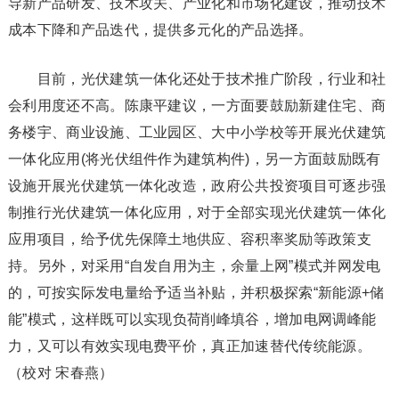
导新产品研发、技术攻关、产业化和市场化建设，推动技术
成本下降和产品迭代，提供多元化的产品选择。
目前，光伏建筑一体化还处于技术推广阶段，行业和社
会利用度还不高。陈康平建议，一方面要鼓励新建住宅、商
务楼宇、商业设施、工业园区、大中小学校等开展光伏建筑
一体化应用(将光伏组件作为建筑构件)，另一方面鼓励既有
设施开展光伏建筑一体化改造，政府公共投资项目可逐步强
制推行光伏建筑一体化应用，对于全部实现光伏建筑一体化
应用项目，给予优先保障土地供应、容积率奖励等政策支
持。另外，对采用“自发自用为主，余量上网”模式并网发电
的，可按实际发电量给予适当补贴，并积极探索“新能源+储
能”模式，这样既可以实现负荷削峰填谷，增加电网调峰能
力，又可以有效实现电费平价，真正加速替代传统能源。
（校对 宋春燕）