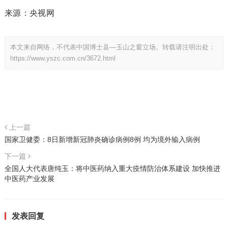
来源：央视网
本文来自网络，不代表中国博士县—玉山之窗立场。转载请注明出处：
https://www.yszc.com.cn/3672.html
上一篇
国家卫健委：8日新增新冠肺炎确诊病例8例 均为境外输入病例
下一篇
全国人大代表唐纯玉：将中医药纳入重大疫情防治体系建设 加快推进
中医药产业发展
发表回复