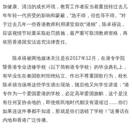
加健康、清洁的成长环境，教育工作者应当着重扭转过去几
年年轻一代所受的影响和蒙蔽，“急不得，但也等不得。”对
于过去几年一些香港教师利用课堂鼓吹“港独”，陈卓禧说，
应该视情节轻重采取处罚措施，最严重可取消教师资格，再
依照香港国安法追究法律责任。
陈卓禧被两地媒体关注是在2017年12月，在港专学院
暨香港专业进修学校（以下简称港专学校）的毕业典礼上，
有毕业生在奏国歌时拒绝站立、作出不尊重国歌行为，校长
陈卓禧当场将这些学生请出现场，随后他又向学生讲道：“港
专作为一个爱国爱港的学校，必定高举爱国旗帜，这个是没
有任何妥协余地的，即使殖民地时代都没有退缩过……你们
如果连这件事都不知道，那就是你们选错了学校！”这番话在
内地和香港广泛传播。