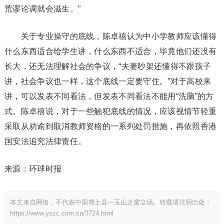
荒谬论调就会滋生。”
关于专业操守的底线，陈卓禧认为中小学教师应该懂得
什么东西适合给学生讲，什么东西不适合，毕竟他们还没有
长大，还无法理解社会的争议，“夫妻吵架还懂得不跟孩子
讲，社会争议也一样，这个底线一定要守住。”对于高校来
讲，可以发表不同看法，但发表不同看法不能用“洗脑”的方
式。陈卓禧说，对于一些触犯底线的情况，应该视情节轻重
采取从劝谕到取消教师资格的一系列处罚措施，再依照香港
国安法追究法律责任。
来源：环球时报
本文来自网络，不代表中国博士县—玉山之窗立场。转载请注明出处：
https://www.yszc.com.cn/3724.html