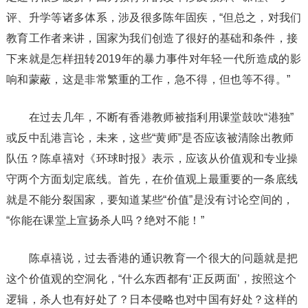
评、升学等诸多体系，涉及很多陈年固疾，“但总之，对我们
教育工作者来讲，国家为我们创造了很好的基础和条件，接
下来就是怎样扭转2019年的暴力事件对年轻一代所造成的影
响和蒙蔽，这是非常繁重的工作，急不得，但也等不得。”
在过去几年，不断有香港教师被指利用课堂鼓吹“港独”
或反中乱港言论，未来，这些“黄师”是否应该被清除出教师
队伍？陈卓禧对《环球时报》表示，应该从价值观和专业操
守两个方面划定底线。首先，在价值观上最重要的一条底线
就是不能分裂国家，要知道某些“价值”是没有讨论空间的，
“你能在课堂上宣扬杀人吗？绝对不能！”
陈卓禧说，过去香港的通识教育一个很大的问题就是把
这个价值观的空洞化，“什么东西都有‘正反两面’，按照这个
逻辑，杀人也有好处了？日本侵略也对中国有好处？这样的