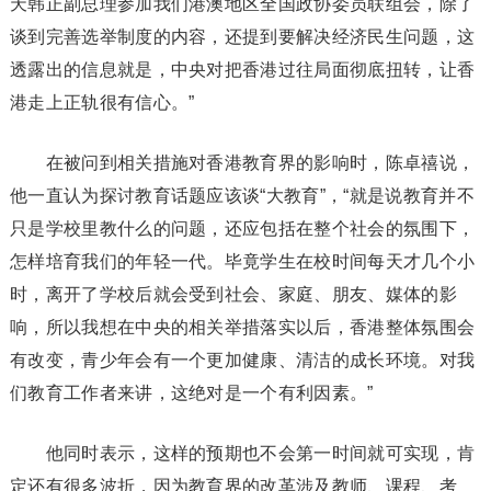
天韩正副总理参加我们港澳地区全国政协委员联组会，除了
谈到完善选举制度的内容，还提到要解决经济民生问题，这
透露出的信息就是，中央对把香港过往局面彻底扭转，让香
港走上正轨很有信心。”
在被问到相关措施对香港教育界的影响时，陈卓禧说，
他一直认为探讨教育话题应该谈“大教育”，“就是说教育并不
只是学校里教什么的问题，还应包括在整个社会的氛围下，
怎样培育我们的年轻一代。毕竟学生在校时间每天才几个小
时，离开了学校后就会受到社会、家庭、朋友、媒体的影
响，所以我想在中央的相关举措落实以后，香港整体氛围会
有改变，青少年会有一个更加健康、清洁的成长环境。对我
们教育工作者来讲，这绝对是一个有利因素。”
他同时表示，这样的预期也不会第一时间就可实现，肯
定还有很多波折，因为教育界的改革涉及教师、课程、考