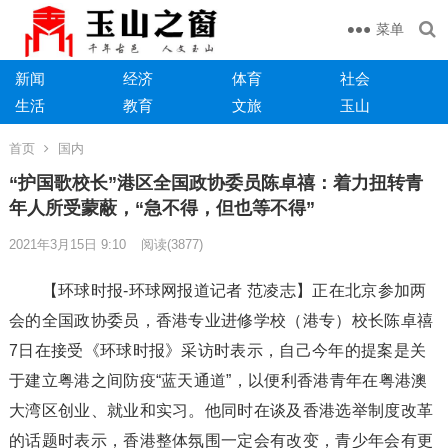
菜单
新闻
经济
体育
社会
生活
教育
文旅
玉山
首页
国内
“护国歌校长”港区全国政协委员陈卓禧：着力扭转青
年人所受蒙蔽，“急不得，但也等不得”
2021年3月15日 9:10
阅读
(3877)
【环球时报-环球网报道记者 范凌志】正在北京参加两
会的全国政协委员，香港专业进修学校（港专）校长陈卓禧
7日在接受《环球时报》采访时表示，自己今年的提案是关
于建立粤港之间防疫“蓝天通道”，以便利香港青年在粤港澳
大湾区创业、就业和实习。他同时在谈及香港选举制度改革
的话题时表示，香港整体氛围一定会有改变，青少年会有更