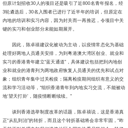
但原计划招收30人的项目还是吸引了近800名青年报名，经
3轮遴选后，30名入围者已进行了近半年的培训，但原定在
內地的培训和实习内容，因为封关而一再推迟，令项目中关
键的实习和创业部分未能如期展开。
因此，陈卓禧建议化被动为主动，以疫情常态化为基础
处理好两地人员通关安排，为到粤港澳大湾区创业、就业和
实习的香港青年建立“蓝天通道”，具体建议包括把到內地创
业和就业的港青列为两地政府恢复人员通关的优先和试点对
象；组织青年集中过关检疫；隔离检疫期间组织有意义的交
流和学习活动等，“组织香港青年到内地实习交流，不能被动
地‘望天打卦’，随疫情断断续续。”
谈到香港选举制度改革的话题，陈卓禧说，这是香港真
正“从乱到治”的转折，而且这个转折基础将会非常牢固，“昨