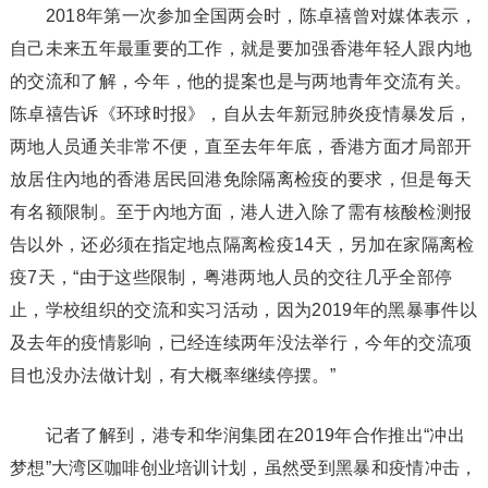
2018年第一次参加全国两会时，陈卓禧曾对媒体表示，
自己未来五年最重要的工作，就是要加强香港年轻人跟内地
的交流和了解，今年，他的提案也是与两地青年交流有关。
陈卓禧告诉《环球时报》，自从去年新冠肺炎疫情暴发后，
两地人员通关非常不便，直至去年年底，香港方面才局部开
放居住內地的香港居民回港免除隔离检疫的要求，但是每天
有名额限制。至于內地方面，港人进入除了需有核酸检测报
告以外，还必须在指定地点隔离检疫14天，另加在家隔离检
疫7天，“由于这些限制，粤港两地人员的交往几乎全部停
止，学校组织的交流和实习活动，因为2019年的黑暴事件以
及去年的疫情影响，已经连续两年没法举行，今年的交流项
目也没办法做计划，有大概率继续停摆。”
记者了解到，港专和华润集团在2019年合作推出“冲出
梦想”大湾区咖啡创业培训计划，虽然受到黑暴和疫情冲击，