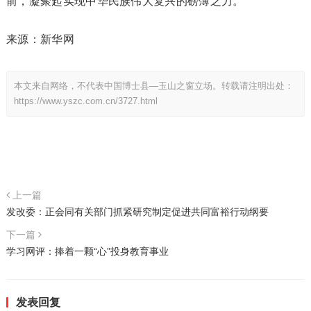
前，凝聚起实现中华民族伟大复兴的磅薄之力。
来源：新华网
本文来自网络，不代表中国博士县—玉山之窗立场。转载请注明出处：
https://www.yszc.com.cn/3727.html
上一篇
发改委：正会同有关部门抓紧研究制定促进共同富裕行动纲要
下一篇
学习网评：捧着一颗“心”投身教育事业
发表回复