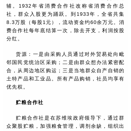
辅。1932年省消费合作社改称省消费合作总
社，群众入股更为踊跃。到1933年，全省共集
8.3万股（每股1元），流动资金约60余万元。消
费合作社每年底结算一次，除去开支，利润按股
分红。
货源：一是由采购人员通过对外贸易处向毗
邻国民党统治区采购；二是由群众想办法紧密配
合，从周边地区购运；三是当地群众自产自销的
土特产品和工业品。所有产品购销，社员均享有
优先权。
贮粮合作社
贮粮合作社是在苏维埃政府领导下，通过群
众聚股贮粮，加强粮食管理，调剂余缺，组织出