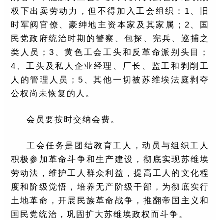
权下出卖劳动力，但不得加入工会组织：1、旧
时军阀官僚、豪绅地主资本家及其家属；2、国
民党政府统治时期的警察、包探、宪兵、巡捕之
类人员；3、黄色工会工头和反革命派别头目；
4、工头及私人企业经理、厂长、监工和剥削工
人的管理人员；5、其他一切被苏维埃法庭剥夺
公权尚未恢复的人。
会员要按时交纳会费。
工会任务是团结教育工人，动员与组织工人
积极参加革命斗争和生产建设，彻底实现苏维埃
劳动法，维护工人群众利益，提高工人的文化程
度和阶级觉悟，培养无产阶级干部，为彻底实行
土地革命，开展民族革命战争，推翻帝国主义和
国民党统治，巩固扩大苏维埃政权而斗争。