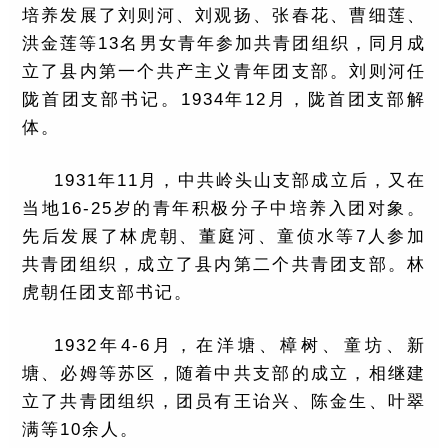
培养发展了刘则河、刘观扬、张春花、曹细莲、
洪金莲等13名男女青年参加共青团组织，同月成
立了县内第一个共产主义青年团支部。刘则河任
陇首团支部书记。1934年12月，陇首团支部解
体。
1931年11月，中共岭头山支部成立后，又在
当地16-25岁的青年积极分子中培养入团对象。
先后发展了林虎朝、董庭河、童侦水等7人参加
共青团组织，成立了县内第二个共青团支部。林
虎朝任团支部书记。
1932年4-6月，在洋塘、樟树、童坊、新
塘、必姆等苏区，随着中共支部的成立，相继建
立了共青团组织，团员有王诒兴、陈金生、叶翠
满等10余人。