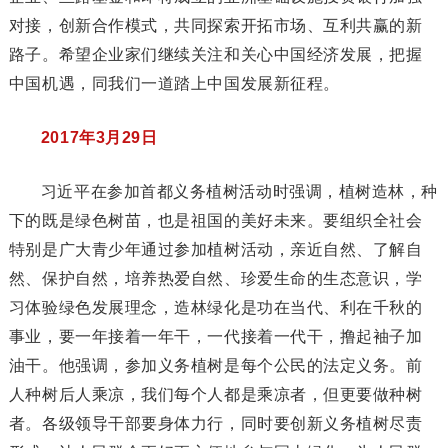
对接，创新合作模式，共同探索开拓市场、互利共赢的新
路子。希望企业家们继续关注和关心中国经济发展，把握
中国机遇，同我们一道踏上中国发展新征程。
2017年3月29日
习近平在参加首都义务植树活动时强调，植树造林，种
下的既是绿色树苗，也是祖国的美好未来。要组织全社会
特别是广大青少年通过参加植树活动，亲近自然、了解自
然、保护自然，培养热爱自然、珍爱生命的生态意识，学
习体验绿色发展理念，造林绿化是功在当代、利在千秋的
事业，要一年接着一年干，一代接着一代干，撸起袖子加
油干。他强调，参加义务植树是每个公民的法定义务。前
人种树后人乘凉，我们每个人都是乘凉者，但更要做种树
者。各级领导干部要身体力行，同时要创新义务植树尽责