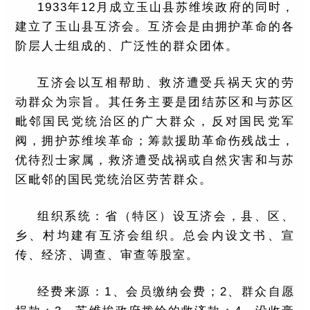
1933年12月成立玉山县苏维埃政府的同时，
建立了玉山县互济会。互济会是由拥护革命的各
阶层人士组成的、广泛性的群众团体。
互济会以互相帮助、救济遭受兵祸天灾的劳
动群众为宗旨。其任务主要是团结苏区和与苏区
毗邻国民党统治区的广大群众，反对国民党军
阀，拥护苏维埃革命；筹款援助革命伤残战士，
优待烈士家属，救济遭受战祸或自然灾害和与苏
区毗邻的国民党统治区劳苦群众。
组织系统：省（特区）设互济会，县、区、
乡、村均建有互济会组织。总会内设文书、宣
传、经济、调查、审查等股室。
经费来源：1、会员缴纳会费；2、群众自愿