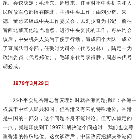
题。会议决定：毛泽东、周恩来、任弼时率中央机关和人
民解放军总部留在陕北，主持中央工作；由刘少奇、朱
德、董必武组成中央工作委员会，以刘少奇为书记，前往
晋西北或其他适当地点，进行中央委托的工作。枣林沟会
议后，中央机关人员为了便于行动，编成四个大队，成立
了直属队司令部，任弼时为司令（代号史林），陆定一为
政治委员（代号郑位）。毛泽东代号李得胜，周恩来代号
胡必成。
1979年3月29日
邓小平会见香港总督麦理浩时就香港问题指出：香港主
权属于中华人民共和国，但香港又有它的特殊地位。香港
是中国的一部分，这个问题本身不能讨论。但可以肯定的
一点，就是即使到了1997年解决这个问题时，我们也会尊
重香港的特殊地位。这次谈话后，中国政府把解决香港问