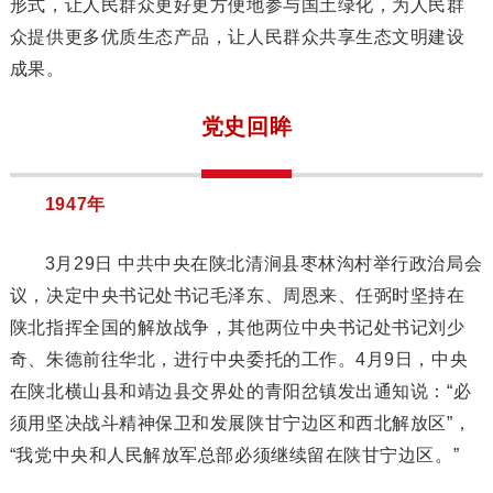
形式，让人民群众更好更方便地参与国土绿化，为人民群
众提供更多优质生态产品，让人民群众共享生态文明建设
成果。
党史回眸
1947年
3月29日 中共中央在陕北清涧县枣林沟村举行政治局会
议，决定中央书记处书记毛泽东、周恩来、任弼时坚持在
陕北指挥全国的解放战争，其他两位中央书记处书记刘少
奇、朱德前往华北，进行中央委托的工作。4月9日，中央
在陕北横山县和靖边县交界处的青阳岔镇发出通知说：“必
须用坚决战斗精神保卫和发展陕甘宁边区和西北解放区”，
“我党中央和人民解放军总部必须继续留在陕甘宁边区。”