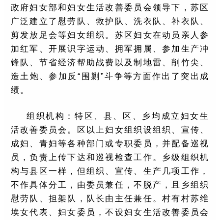
政府妇女部和妇女生活改善委员会领导下，苏区
广泛建立了慰劳队、救护队、洗衣队、补衣队、
剪发放足会等妇女组织。苏区妇女在动员亲人参
加红军、开展识字运动、拥军拥属、参加生产冲
锋队、节省经济帮助战费以及制地雷、削竹尖、
造土炮、参加反“围剿”斗争等方面作出了突出成
绩。
组织机构：特区、县、区、乡均成立妇女生
活改善委员会。区以上妇女组织设组织、宣传、
成妇、青妇等各种部门或专职委员，并配备巡视
员，负责上传下达和巡视检查工作。乡级组织机
构与县区一样，但组织、宣传、生产几项工作，
不作具体分工，由委员兼任，不脱产，且乡组织
慰劳队、担架队，队长由主任兼任。村有村苏维
埃女代表、妇女委员，不设妇女生活改善委员会