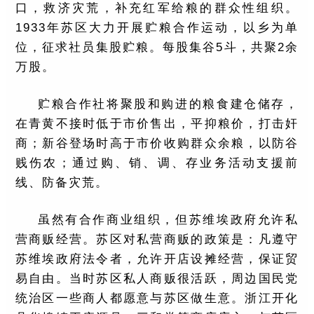
口，救济灾荒，补充红军给粮的群众性组织。
1933年苏区大力开展贮粮合作运动，以乡为单
位，征求社员集股贮粮。每股集谷5斗，共聚2余
万股。
贮粮合作社将聚股和购进的粮食建仓储存，
在青黄不接时低于市价售出，平抑粮价，打击奸
商；新谷登场时高于市价收购群众余粮，以防谷
贱伤农；通过购、销、调、存业务活动支援前
线、防备灾荒。
虽然有合作商业组织，但苏维埃政府允许私
营商贩经营。苏区对私营商贩的政策是：凡遵守
苏维埃政府法令者，允许开店设摊经营，保证贸
易自由。当时苏区私人商贩很活跃，周边国民党
统治区一些商人都愿意与苏区做生意。浙江开化