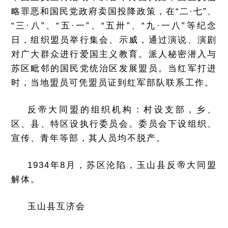
略罪恶和国民党政府卖国投降政策，在“二·七”、
“三·八”、“五·一”、“五卅”、“九·一八”等纪念
日，组织盟员举行集会、示威，通过演说、演剧
对广大群众进行爱国主义教育。派人秘密潜入与
苏区毗邻的国民党统治区发展盟员。当红军打进
时，当地盟员可凭盟员证到红军部队联系工作。
反帝大同盟的组织机构：村设支部，乡、
区、县、特区设执行委员会。委员会下设组织、
宣传、青年等部，其人员均不脱产。
1934年8月，苏区沦陷，玉山县反帝大同盟
解体。
玉山县互济会