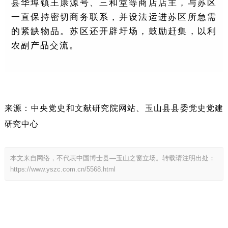
县华埠镇王康源号、三和堂等商店店主，与苏区
一直保持密切商务联系，并设法运进苏区所急需
的紧缺物品。苏区还开辟圩场，鼓励赶集，以利
农副产品交流。
来源：中央党史和文献研究院网站、
玉山县县委党史党建
研究中心
本文来自网络，不代表中国博士县—玉山之窗立场。转载请注明出处：
https://www.yszc.com.cn/5568.html