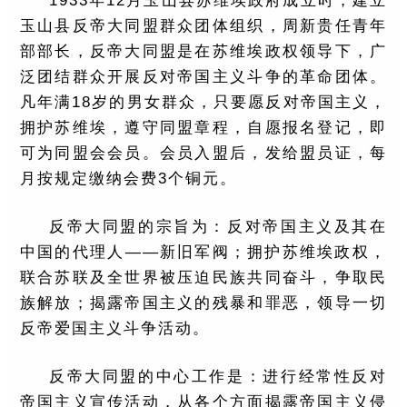
1933年12月玉山县苏维埃政府成立时，建立
玉山县反帝大同盟群众团体组织，周新贵任青年
部部长，反帝大同盟是在苏维埃政权领导下，广
泛团结群众开展反对帝国主义斗争的革命团体。
凡年满18岁的男女群众，只要愿反对帝国主义，
拥护苏维埃，遵守同盟章程，自愿报名登记，即
可为同盟会会员。会员入盟后，发给盟员证，每
月按规定缴纳会费3个铜元。
反帝大同盟的宗旨为：反对帝国主义及其在
中国的代理人——新旧军阀；拥护苏维埃政权，
联合苏联及全世界被压迫民族共同奋斗，争取民
族解放；揭露帝国主义的残暴和罪恶，领导一切
反帝爱国主义斗争活动。
反帝大同盟的中心工作是：进行经常性反对
帝国主义宣传活动，从各个方面揭露帝国主义侵