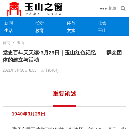
菜单
新闻
经济
体育
社会
生活
教育
文旅
玉山
首页
玉山
党史百年天天读·3月29日｜玉山红色记忆——群众团
体的建立与活动
2021年3月30日 8:53
阅读
(8464)
重要论述
1940年3月29日