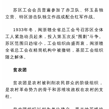
苏区工会会员普遍参加了赤卫队、怀玉县独
立营、特区游击队独立作战或配合红军作战。
1933年冬，闽浙赣全省总工会号召苏区全体
工人紧急动员起来，投入第五次反“围剿”斗争。
苏区范围日趋缩小，工会组织由盛而衰，闽浙赣
全省总工会在精简机构中被撤销，基层工会组织
随之解体。
贫农团
贫农团是农村被剥削农民群众的阶级组织，
是农村革命势力的骨干和苏维埃政权在农村的支
柱。