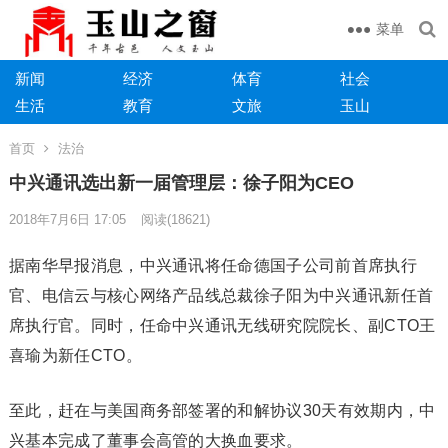
菜单
新闻
经济
体育
社会
生活
教育
文旅
玉山
首页
法治
中兴通讯选出新一届管理层：徐子阳为CEO
2018年7月6日 17:05
阅读
(18621)
据南华早报消息，中兴通讯将任命德国子公司前首席执行
官、电信云与核心网络产品线总裁徐子阳为中兴通讯新任首
席执行官。同时，任命中兴通讯无线研究院院长、副CTO王
喜瑜为新任CTO。
至此，赶在与美国商务部签署的和解协议30天有效期内，中
兴基本完成了董事会高管的大换血要求。