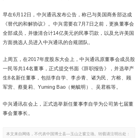
早在6月12日，中兴通讯发布公告，称已与美国商务部达成
《替代的和解协议》。中兴需要在7月7日之前，更换董事会
全部成员，并缴清合计14亿美元的民事罚款，以及允许美国
方面挑选人员进入中兴通讯的合规团队。
上周五，在2017年度股东大会上，中兴通讯原董事会成员殷
一民等共14名董事，正式提交书面《辞职报告》，并选举产
生8名新任董事，包括李自学、李步青、诸为民、方榕、顾
军营、蔡曼莉、Yuming Bao（鲍毓明）、吴君栋等。
中兴通讯在会上，正式选举新任董事李自学为公司第七届董
事会董事长。
本文来自网络，不代表中国博士县—玉山之窗立场。转载请注明出处：