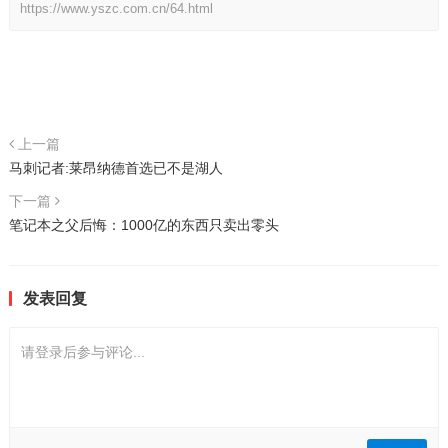
https://www.yszc.com.cn/64.html
上一篇
马刺记者:莱昂纳德首选已不是湖人
下一篇
笔记本之父后悔：1000亿的东西只卖出零头
发表回复
请登录后参与评论...