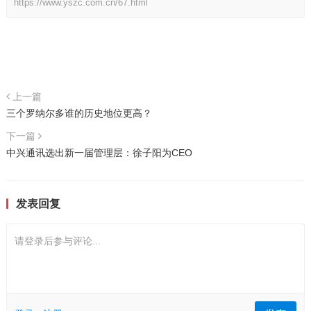
https://www.yszc.com.cn/67.html
上一篇
三个罗纳尔多谁的历史地位更高？
下一篇
中兴通讯选出新一届管理层：徐子阳为CEO
发表回复
请登录后参与评论...