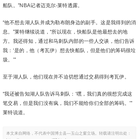
船队。”NBA记者迈克尔-莱特透露。
“他不想去湖人队并成为勒布朗身边的副手。这是我得到的消
息。”莱特继续说道，“所以现在，快船队是他最想去的地
方。我还得知，通过和马刺队内部的一些人交谈，他们告诉
我：‘是的，他（考瓦伊）想去快船队，但是他们的筹码很垃
圾。’”
至于湖人队，他们现在并不迫切想通过交易得到考瓦伊。
“我还被告知湖人队告诉马刺队：‘嘿，我们真的很想完成这
笔交易，但是我们没有疯，我们不能给你们全部的筹码。’”
莱特说道。
本文来自网络，不代表中国博士县—玉山之窗立场。转载请注明出处：