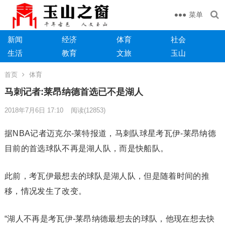
菜单
新闻
经济
体育
社会
生活
教育
文旅
玉山
首页
体育
马刺记者:莱昂纳德首选已不是湖人
2018年7月6日 17:10
阅读
(12853)
据NBA记者迈克尔-莱特报道，马刺队球星考瓦伊-莱昂纳德
目前的首选球队不再是湖人队，而是快船队。
此前，考瓦伊最想去的球队是湖人队，但是随着时间的推
移，情况发生了改变。
“湖人不再是考瓦伊-莱昂纳德最想去的球队，他现在想去快