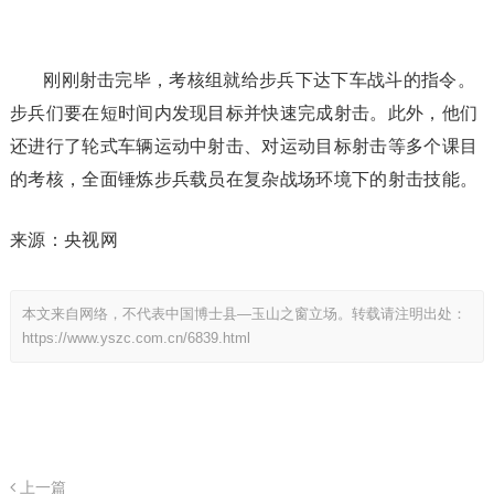
刚刚射击完毕，考核组就给步兵下达下车战斗的指令。
步兵们要在短时间内发现目标并快速完成射击。此外，他们
还进行了轮式车辆运动中射击、对运动目标射击等多个课目
的考核，全面锤炼步兵载员在复杂战场环境下的射击技能。
来源：央视网
本文来自网络，不代表中国博士县—玉山之窗立场。转载请注明出处：
https://www.yszc.com.cn/6839.html
上一篇