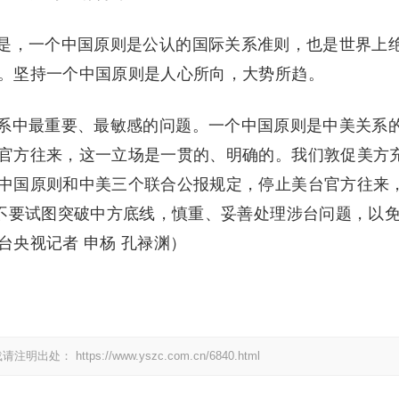
，一个中国原则是公认的国际关系准则，也是世界上
。坚持一个中国原则是人心所向，大势所趋。
中最重要、最敏感的问题。一个中国原则是中美关系
官方往来，这一立场是一贯的、明确的。我们敦促美方
中国原则和中美三个联合公报规定，停止美台官方往来
，不要试图突破中方底线，慎重、妥善处理涉台问题，以
央视记者 申杨 孔禄渊）
载请注明出处：
https://www.yszc.com.cn/6840.html