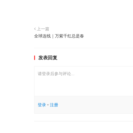
上一篇
全球连线｜万紫千红总是春
发表回复
请登录后参与评论...
登录
•
注册