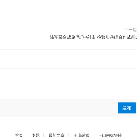
下一
陆军某合成旅“动”中射击 检验步兵综合作战能
发布
首页
专题
最新文章
玉山融媒
玉山融媒矩阵