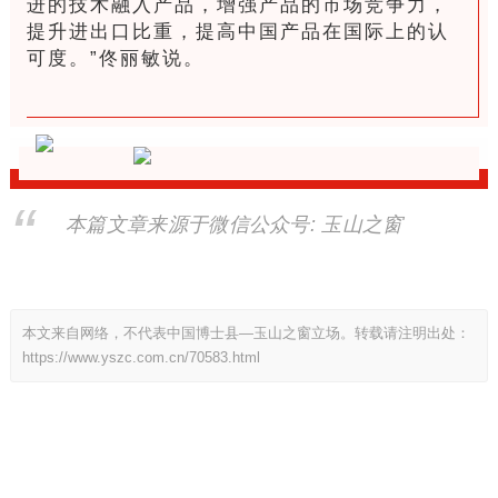
进的技术融入产品，增强产品的市场竞争力，
提升进出口比重，提高中国产品在国际上的认
可度。”佟丽敏说。
本篇文章来源于微信公众号: 玉山之窗
本文来自网络，不代表中国博士县—玉山之窗立场。转载请注明出处：
https://www.yszc.com.cn/70583.html