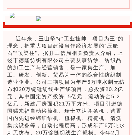
近年来，玉山坚持“工业挂帅、项目为王”的
理念，把重大项目建设当作经济发展的“压舱
石”“顶梁柱”。据县工信局相关负责人介绍，上
饶市德隆纺织有限公司主要从事纺纱、纺织品
的加工生产与经营销售，是一家集生产、加
工、研发、创新、贸易为一体的综合性纺织制
造业企业。公司三期项目为年产6万吨水刺无纺
布和20万锭缝纫线生产线项目，总投资20.2亿
元，其中固定资产投资15亿元，流动资金5.2
亿元，新建厂房面积21万平方米。项目引进德
国赐来福自动络筒机、瑞士立达并条机，购置
国内先进经纬细纱机、梳棉机、精梳机、清洗
集成设备等，自动化程度高，形成年产6万吨水
刺无纺布、20万锭缝纫线生产规模。今年2月