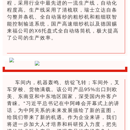
程，采用行业中最先进的一流生产线，自动化
程度高。生产线采用了清梳联，瑞士立达自条
匀整并条机、全自动落纱的粗纱机和粗细联智
能控制输送系统，国产高速细纱机以及德国赐
来福公司的X6托盘式全自动络筒机，极大提高
了公司的生产效率。
车间内，机器轰鸣、纺锭飞转；车间外，叉
车穿梭、货物满载。该公司产品95%出口到欧
美、东南亚和中东地区国家，深受国内外客户
青睐。“习近平总书记在中阿峰会开幕式上的讲
话，为中阿关系的未来发展描绘了新的蓝图，
给我们带来了新的机遇。作为企业来讲，我们
将进一步加大人才培养和科研投入力度，把先