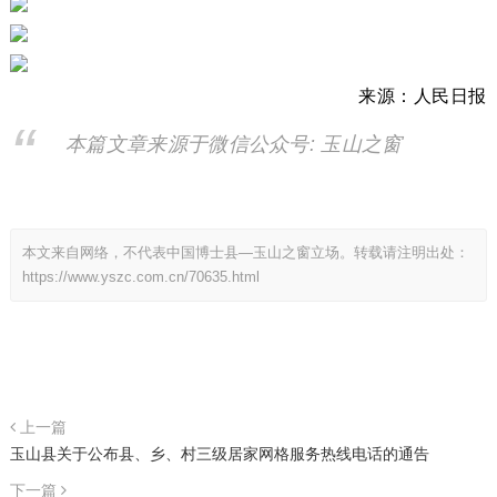
来源：
人民日报
本篇文章来源于微信公众号: 玉山之窗
本文来自网络，不代表中国博士县—玉山之窗立场。转载请注明出处：
https://www.yszc.com.cn/70635.html
上一篇
玉山县关于公布县、乡、村三级居家网格服务热线电话的通告
下一篇