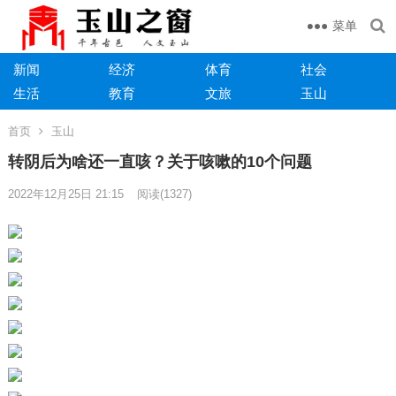
菜单
新闻
经济
体育
社会
生活
教育
文旅
玉山
首页
玉山
转阴后为啥还一直咳？关于咳嗽的10个问题
2022年12月25日 21:15
阅读
(1327)