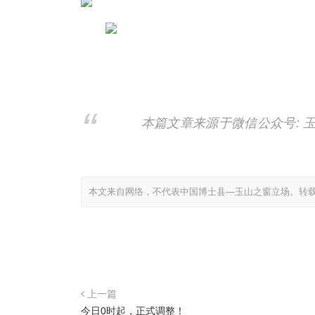
本篇文章来源于微信公众号: 
本文来自网络，不代表中国博士县—玉山之窗立场。转
上一篇
今日0时起，正式调整！