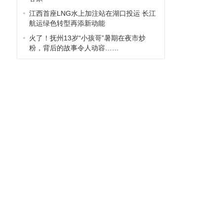
江西首座LNG水上加注站在湖口投运 长江
航运绿色转型再添新动能
火了！抚州13岁“小孩哥”暑期在夜市炒
粉，背后的故事令人动容……