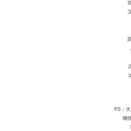
PS：
继