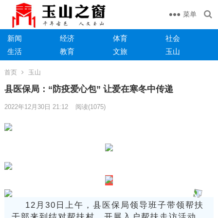
菜单
新闻
经济
体育
社会
生活
教育
文旅
玉山
首页
玉山
县医保局：“防疫爱心包” 让爱在寒冬中传递
2022年12月30日 21:12
阅读
(1075)
12月30日上午，县医保局领导班子带领帮扶
干部来到结对帮扶村，开展入户帮扶走访活动，