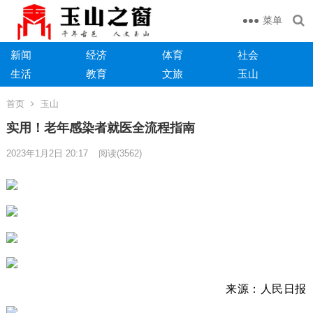
菜单
新闻
经济
体育
社会
生活
教育
文旅
玉山
首页
玉山
实用！老年感染者就医全流程指南
2023年1月2日 20:17
阅读
(3562)
来源：人民日报