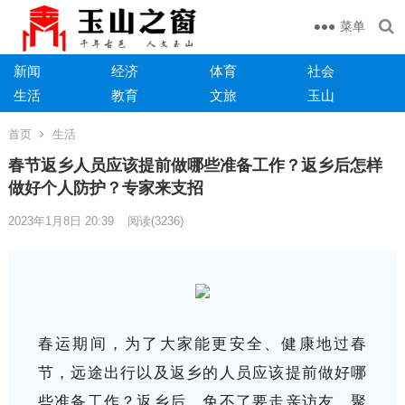
菜单
新闻
经济
体育
社会
生活
教育
文旅
玉山
首页
生活
春节返乡人员应该提前做哪些准备工作？返乡后怎样
做好个人防护？专家来支招
2023年1月8日 20:39
阅读
(3236)
春运期间，为了大家能更安全、健康地过春
节，远途出行以及返乡的人员应该提前做好哪
些准备工作？返乡后，免不了要走亲访友、聚