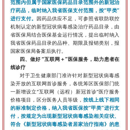
范围内但属于国家医保药品目录范围外的新冠治
疗药品，临时纳入我省医保支付范围，按“甲类”
进行支付。
因药品供应不足，可参照省联防联控
机制认定的新型冠状病毒感染治疗药品目录，由
省医保局结合医保基金运行情况，提出临时纳入
我省医保药品目录的品种、期限及报销类别，报
国家医保局备案后执行。
四、做好 “互联网＋”医保服务，助力患者在
线诊疗
对于卫生健康部门准许针对新型冠状病毒感
染开放的互联网首诊服务，各统筹区医保部门统
一新增设立“互联网（远程）新冠首诊”医疗服务
价格项目，区分医务人员等级，
按线上线下相同
的标准制定价格，纳入我省医保按“甲类”进行支
付，按规定为出现新型冠状病毒感染相关症状、
符合《新型冠状病毒感染者居家治疗指南》的患