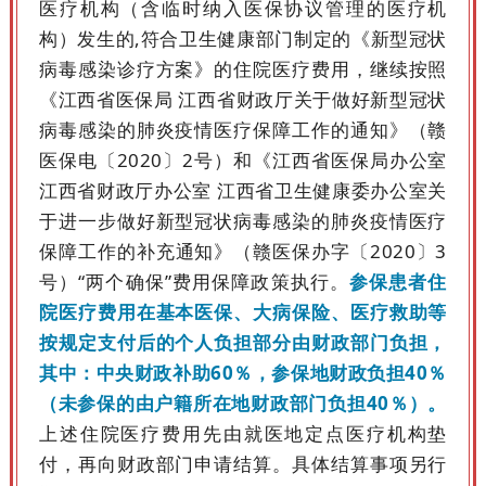
医疗机构（含临时纳入医保协议管理的医疗机
构）发生的,符合卫生健康部门制定的《新型冠状
病毒感染诊疗方案》的住院医疗费用，继续按照
《江西省医保局 江西省财政厅关于做好新型冠状
病毒感染的肺炎疫情医疗保障工作的通知》（赣
医保电〔2020〕2号）和《江西省医保局办公室
江西省财政厅办公室 江西省卫生健康委办公室关
于进一步做好新型冠状病毒感染的肺炎疫情医疗
保障工作的补充通知》（赣医保办字〔2020〕3
号）“两个确保”费用保障政策执行。
参保患者住
院医疗费用在基本医保、大病保险、医疗救助等
按规定支付后的个人负担部分由财政部门负担，
其中：中央财政补助60％，参保地财政负担40％
（未参保的由户籍所在地财政部门负担40％）。
上述住院医疗费用先由就医地定点医疗机构垫
付，再向财政部门申请结算。具体结算事项另行