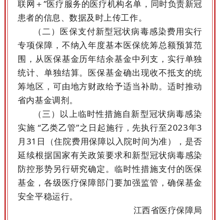
联网＋”医疗服务的医疗机构名单，同时负责新冠
患者的信息、数据及时上传工作。
（二）医保支付新型冠状病毒感染费用实行
专项保障，不纳入年度基本医保统筹总额预算范
围，从医保基金历年结余基金中列支，实行单独
统计、单独结算。医保基金确出现收不抵支的统
筹地区，可由地方财政给予适当补助。适时推动
省内基金调剂。
（三）以上临时性措施自新型冠状病毒感染
实施 “乙类乙管”之日起施行，先执行至2023年3
月31日（住院费用保障以入院时间为准），是否
延续根据国家有关政策要求和新型冠状病毒感染
防控形势另行研究确定。临时性措施支付的医保
基金，各级医疗保障部门要加强监管，确保基金
安全平稳运行。
江西省医疗保障局