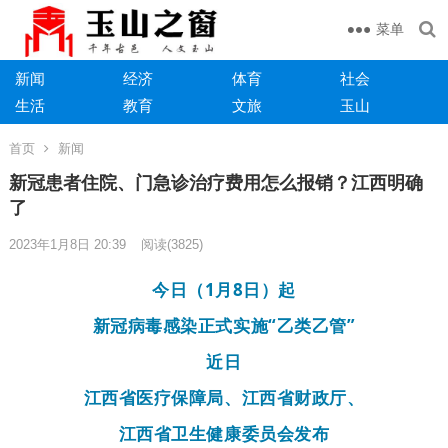
菜单
新闻
经济
体育
社会
生活
教育
文旅
玉山
首页
新闻
新冠患者住院、门急诊治疗费用怎么报销？江西明确
了
2023年1月8日 20:39
阅读
(3825)
今日（1月8日）起
新冠病毒感染正式实施“乙类乙管”
近日
江西省医疗保障局、江西省财政厅、
江西省卫生健康委员会发布