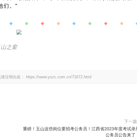
他们。”
玉山之窗
载请注明出处：
https://www.yszc.com.cn/71672.html
下一
重磅！玉山这些岗位要招考公务员！江西省2023年度考试录
公务员公告来了