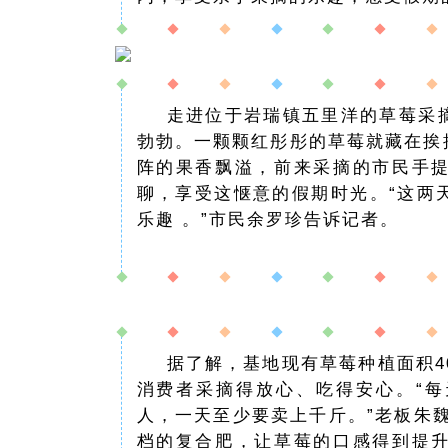
走进位于岩瑞镇五里洋的草莓采
勃勃。一颗颗红彤彤的草莓就藏在挨
阵的果香飘溢，前来采摘的市民手
聊，享受这惬意的假期时光。“这两
乐趣 。”市民余罗珍告诉记者。
据了解，基地现有草莓种植面积4
消费者采摘得放心、吃得安心。“
人，一天至少要卖上千斤。”老板朱
档的复合肥，让草莓的口感得到提