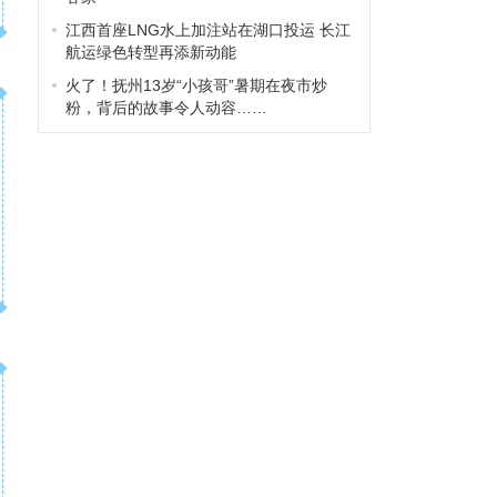
江西首座LNG水上加注站在湖口投运 长江
航运绿色转型再添新动能
火了！抚州13岁“小孩哥”暑期在夜市炒
粉，背后的故事令人动容……