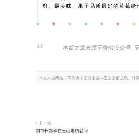
鲜、最美味、果子品质最好的草莓给
本篇文章来源于微信公众号: 
本文来自网络，不代表中国博士县—玉山之窗立场。转
上一篇
副市长郭峰在玉山走访慰问