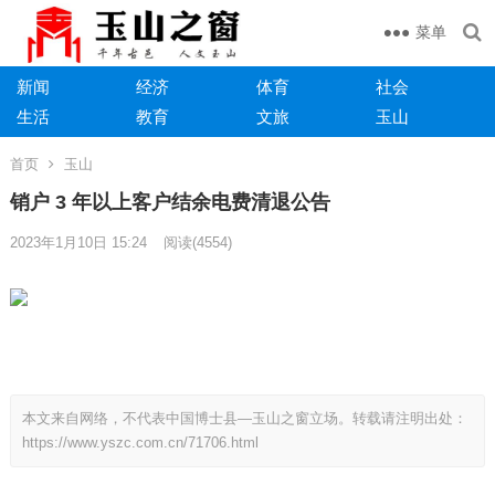
菜单
新闻
经济
体育
社会
生活
教育
文旅
玉山
首页
玉山
销户 3 年以上客户结余电费清退公告
2023年1月10日 15:24
阅读
(4554)
本文来自网络，不代表中国博士县—玉山之窗立场。转载请注明出处：
https://www.yszc.com.cn/71706.html