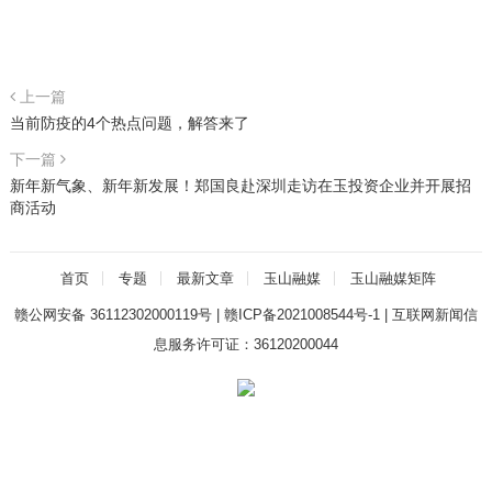
上一篇
当前防疫的4个热点问题，解答来了
下一篇
新年新气象、新年新发展！郑国良赴深圳走访在玉投资企业并开展招
商活动
首页
专题
最新文章
玉山融媒
玉山融媒矩阵
赣公网安备 36112302000119号
|
赣ICP备2021008544号-1
|
互联网新闻信
息服务许可证：36120200044