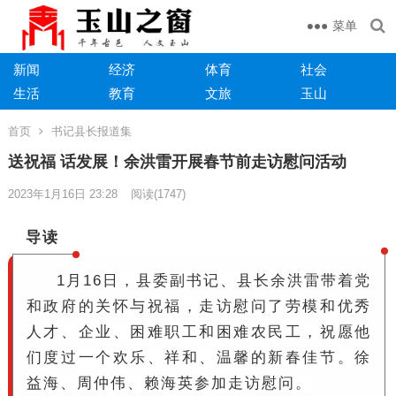
菜单
新闻
经济
体育
社会
生活
教育
文旅
玉山
首页
书记县长报道集
送祝福 话发展！余洪雷开展春节前走访慰问活动
2023年1月16日 23:28
阅读
(1747)
导读
1月16日，县委副书记、县长余洪雷带着党
和政府的关怀与祝福，走访慰问了劳模和优秀
人才、企业、困难职工和困难农民工，祝愿他
们度过一个欢乐、祥和、温馨的新春佳节。徐
益海、周仲伟、赖海英参加走访慰问。