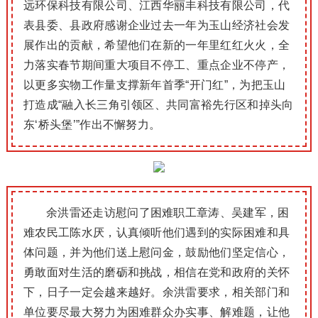
远环保科技有限公司、江西华丽丰科技有限公司，代
表县委、县政府感谢企业过去一年为玉山经济社会发
展作出的贡献，希望他们在新的一年里红红火火，全
力落实春节期间重大项目不停工、重点企业不停产，
以更多实物工作量支撑新年首季“开门红”，为把玉山
打造成“融入长三角引领区、共同富裕先行区和掉头向
东‘桥头堡’”作出不懈努力。
余洪雷还走访慰问了困难职工章涛、吴建军，困
难农民工陈水厌，认真倾听他们遇到的实际困难和具
体问题，并为他们送上慰问金，鼓励他们坚定信心，
勇敢面对生活的磨砺和挑战，相信在党和政府的关怀
下，日子一定会越来越好。余洪雷要求，相关部门和
单位要尽最大努力为困难群众办实事、解难题，让他