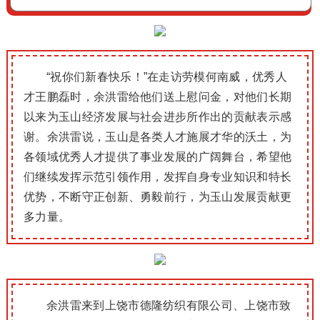
“祝你们新春快乐！”在走访劳模何南威，优秀人
才王鹏磊时，余洪雷给他们送上慰问金，对他们长期
以来为玉山经济发展与社会进步所作出的贡献表示感
谢。余洪雷说，玉山是各类人才施展才华的沃土，为
各领域优秀人才提供了事业发展的广阔舞台，希望他
们继续发挥示范引领作用，发挥自身专业知识和特长
优势，不断守正创新、勇毅前行，为玉山发展贡献更
多力量。
余洪雷来到上饶市德隆纺织有限公司、上饶市致