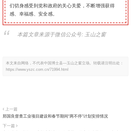
们切身感受到党和政府的关心关爱，不断增强获得
感、幸福感、安全感。
本篇文章来源于微信公众号: 玉山之窗
本文来自网络，不代表中国博士县—玉山之窗立场。转载请注明出处：
https://www.yszc.com.cn/71994.html
上一篇
郑国良督查工业项目建设和春节期间“两不停”计划安排情况
下一篇