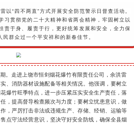
洪雷以“四不两直”方式开展安全防范警示日督查活动。
学习贯彻党的二十大精神和省两会精神，牢固树立以
担责于身、履责于行，更好统筹发展和安全，全力保
人民群众过一个平安祥和的新春佳节。
峰期。走进上饶市恒剑烟花爆竹有限责任公司，余洪雷
落实、消防器材设施配备等相关情况。他强调，要树立
烟花爆竹旺季特点，进一步压紧压实安全生产责任，落
责任，提高督导检查频次与力度；要树立忧患意识，做
工作，严厉打击非法或违规生产、存储、经销、运输等
零售点守法经营意识，坚决守好安全防线，确保全县烟