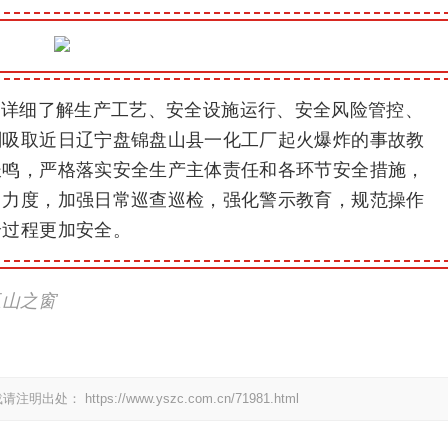
雷详细了解生产工艺、安全设施运行、安全风险管控、
刻吸取近日辽宁盘锦盘山县一化工厂起火爆炸的事故教
长鸣，严格落实安全生产主体责任和各环节安全措施，
训力度，加强日常巡查巡检，强化警示教育，规范操作
全过程更加安全。
玉山之窗
载请注明出处：
https://www.yszc.com.cn/71981.html