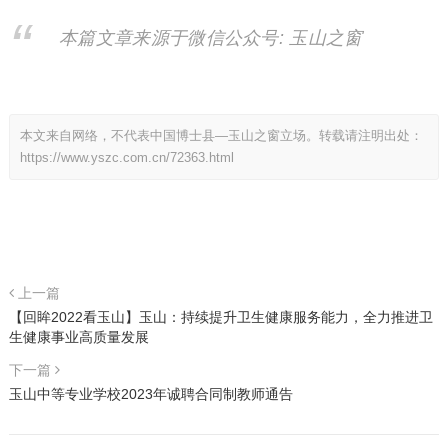
本篇文章来源于微信公众号: 玉山之窗
本文来自网络，不代表中国博士县—玉山之窗立场。转载请注明出处：
https://www.yszc.com.cn/72363.html
上一篇
【回眸2022看玉山】玉山：持续提升卫生健康服务能力，全力推进卫
生健康事业高质量发展
下一篇
玉山中等专业学校2023年诚聘合同制教师通告