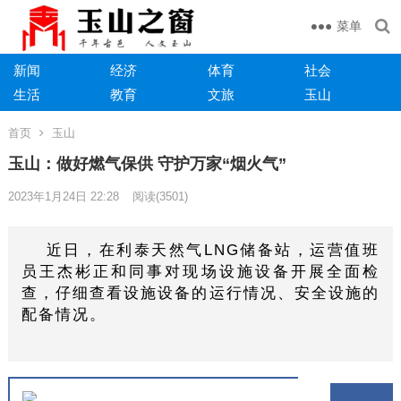
菜单
新闻
经济
体育
社会
生活
教育
文旅
玉山
首页
玉山
玉山：做好燃气保供 守护万家“烟火气”
2023年1月24日 22:28
阅读
(3501)
近日，在利泰天然气LNG储备站，运营值班
员王杰彬正和同事对现场设施设备开展全面检
查，仔细查看设施设备的运行情况、安全设施的
配备情况。