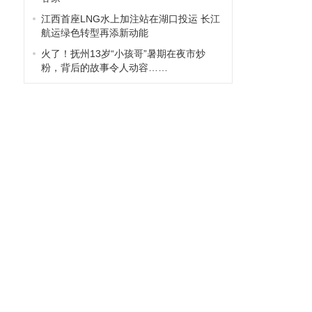
江西首座LNG水上加注站在湖口投运 长江
航运绿色转型再添新动能
火了！抚州13岁“小孩哥”暑期在夜市炒
粉，背后的故事令人动容……