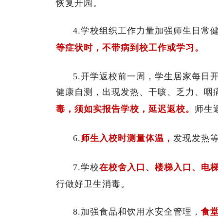
恢复开园。
4.学校组织工作力量加强师生日常
等症状时，不带病到校工作或学习。
5.开学返校前一周，学生居家每日
健康自测，出现发热、干咳、乏力、咽
毒，须如实报告学校，延迟返校。
师生
6.
师生入校时测量体温，
发现发热
7.学校
在校舍入口、楼梯入口、电
行做好卫生消毒。
8.加强食品和饮用水安全管理，
食