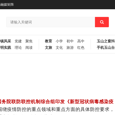
山融媒矩阵
乡镇风采
党建
聚焦
教育
小学
初中
高中
玉山之窗抖
文明实践
理论
阅读
文旅
文化
旅游
红色
手机玉山台
国务院联防联控机制综合组印发《新型冠状病毒感染疫
围绕疫情防控的重点领域和重点方面的具体防控要求，