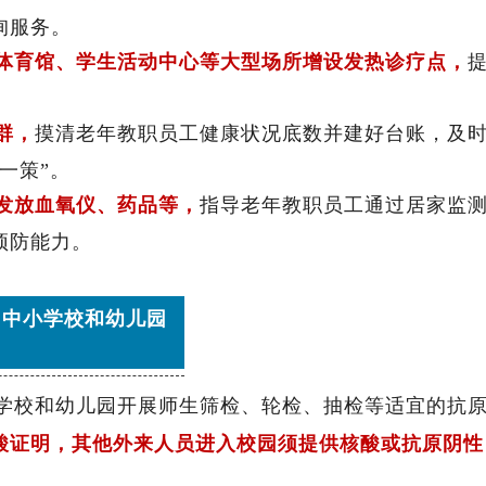
询服务。
体育馆、学生活动中心等大型场所增设发热诊疗点，
群，
摸清老年教职员工健康状况底数并建好台账，及
一策”。
发放血氧仪、药品等，
指导老年教职员工通过居家监
预防能力。
中小学校和幼儿园
小学校和幼儿园开展师生筛检、轮检、抽检等适宜的抗
酸证明，其他外来人员进入校园须提供核酸或抗原阴性