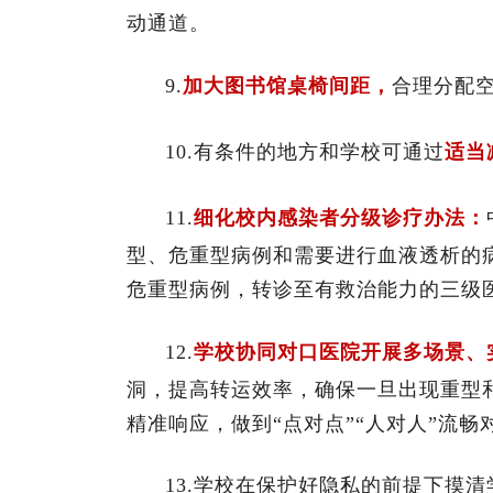
动通道。
9.
加大图书馆桌椅间距，
合理分配
10.有条件的地方和学校可通过
适当
11.
细化校内感染者分级诊疗办法：
型、危重型病例和需要进行血液透析的
危重型病例，转诊至有救治能力的三级
12.
学校协同对口医院开展多场景、
洞，提高转运效率，确保一旦出现重型
精准响应，做到“点对点”“人对人”流畅
13.学校在保护好隐私的前提下摸