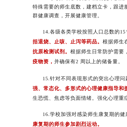
特殊需要的师生底数，建档立卡，跟进
群健康调查，开展健康管理。
14.各级各类学校按照人口总数的15％
括退烧、止咳、止泻等药品。
根据师生
抗原检测试剂。
根据师生日常防护需要
疫物资，
并确保有2 周以上的储备量。
15.针对不同表现形式的突出心理
强、常态化、多形式的心理健康指导和
生恐慌、焦虑等负面情绪。强化心理重
16.学校加强对感染师生康复期的
康复期的师生参加剧烈运动。