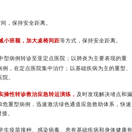
空间，保持安全距离。
减小班额，加大桌椅间距
等方式，保持安全距离。
中型病例转诊至亚定点医院；以肺炎为主要表现的重
病例，在定点医院集中治疗；以基础疾病为主的重型、
医院。
实操性转诊救治应急转运演练，
及时发现解决堵点和
和危重型病例，迅速激活绿色通道应急救助体系，快速
对接。
清学生疫苗接种、感染病毒、患有基础疾病和身体健康