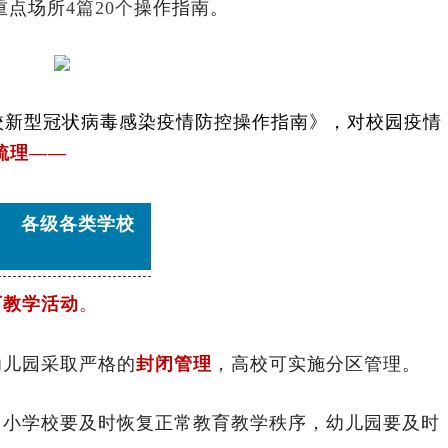
重点场所
4篇20个
操作指南。
校新型冠状病毒感染疫情防控操作指南》，对校园疫情
梳理——
各级各类学校
下教学活动
。
幼儿园采取严格的
封闭管理
，高校可实施分区管理。
中小学校要及时恢复正常教育教学秩序，幼儿园要及时