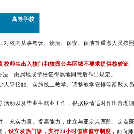
高等学校
，
对校内从事餐饮、物流、保安、保洁等重点人员按
高校师生出入校门和校园公共区域不要求提供核酸证
办法，由属地或学校征得属地同意后作出规定。
减少人际接触、实施线上教学、调整教学安排等疏散人
教学活动以及毕业生就业工作，根据疫情适时作出合理
。
条件、充实力量、提高能力，建立与亚定点医院、定点
接，
设立发热门诊，实行24小时值班值守制度，
面向师