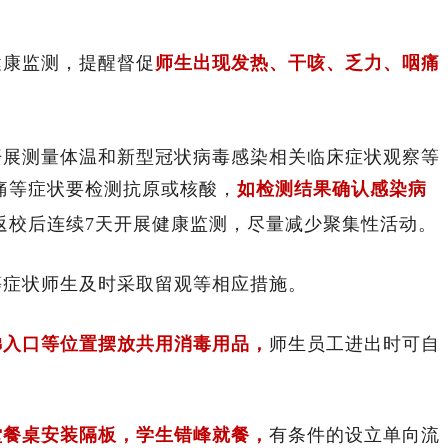
健康监测，提醒督促
师生出现发热、干咳、乏力、咽痛
开展测量体温和新型冠状病毒感染相关临床症状观察等
痛等症状要检测抗原或核酸，
如检测结果确认感染病
返校后连续7天开展健康监测，尽量减少聚集性活动。
等症状师生及时采取留观等相应措施。
梯入口等位置摆放共用消毒用品
，
师生员工进出时可自
堂餐桌安装隔板，学生错峰就餐，
有条件的设立单向流