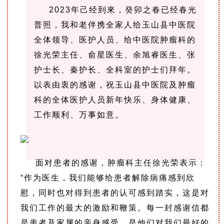
2023年己经到來，癸卯之春已经春光
普照，我和老伴携全家人给玉山县中医院
全体领导、医护人员、给中医院肿瘤科的
徐光荣主任、俞星医生、余旭睿医生、张
护士长、秦护长、全科室的护士们拜年。
以表由衷的感谢，祝玉山县中医院及肿瘤
科的全体医护人员新年快乐、身体健康、
工作顺利、万事如意。
面对患者的感谢，肿瘤科主任徐光荣表示：
“作为医生，我们能够给患者解除病痛感到欣
慰，同时也对得到患者的认可感到踏实，这是对
我们工作的最大的激励和鞭策。
每一封感谢信都
是患者及家属的亲身感受，是他们对我们最好的