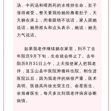
汤、中药汤和喂西药的水维持生命，
肚子
涨得难受，整天要我给她轻撸着肚子，
天
天躺在床上，闭着眼睛不说话，家人跟她
说话，她用摇头和点头表示，她说：
她无
力气说话。
如果我老伴继续躺在家里，到不了去
年阳历9月下旬，生命就会终止了。去年
阳历8月31日上午，上天指使家人把我老
伴，送玉山县中医院肿瘤科住院。刚住进
医院以后，因为我老伴的病很严重，医术
高明、医德高尚徐光荣主任、俞星医生、
余旭睿医生，每天多次到我老伴病床诊断
病情。