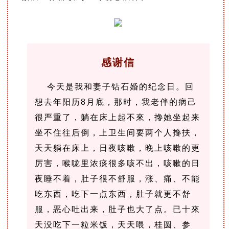
感谢信
今天是我和妻子钻石婚的纪念日。回
想去年阳历8月底，那时，我老伴的病己
很严重了，躺在床上起不來，搀她坐起来
坐不住往后倒，上卫生间要两个人搀扶，
天天躺在床上，日夜咳嗽，晚上咳嗽的更
厉害，喉咙里浓痰很多咳不出，咳嗽的日
夜睡不着，
肚子很不舒服，涨、痛、不能
吃东西，吃下一点东西，肚子就更不舒
服，恶心吐出来，肚子也大了点。
已十來
天没吃下一粒米饭，天天喂，桂圆、参