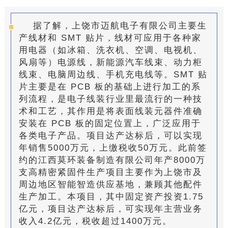
据了解，上饶市迈航电子有限公司主要生
产线材和 SMT 贴片，线材可应用于各种家
用电器（如冰箱、洗衣机、空调、电视机、
风扇等）电源线，新能源汽车线束、动力柜
线束、电脑周边线、手机充电线等。SMT 贴
片主要是在 PCB 板的基础上进行加工的系
列流程，是电子线装行业里最流行的一种技
术和工艺，其作用是将表面线装元器件准确
安装在 PCB 板的固定位置上，广泛应用于
各类电子产品。项目达产达标后，可以实现
年销售5000万元，上缴税收50万元。此前签
约的江西莫环装备制造有限公司年产8000万
支高精密紧固件生产项目主要作为上饶市及
周边地区智能智造供应基地，兼顾其他配件
生产加工。本项目，其中固定资产投资1.75
亿元，项目达产达标后，可实现年主营业务
收入4.2亿元，税收超过1400万元。