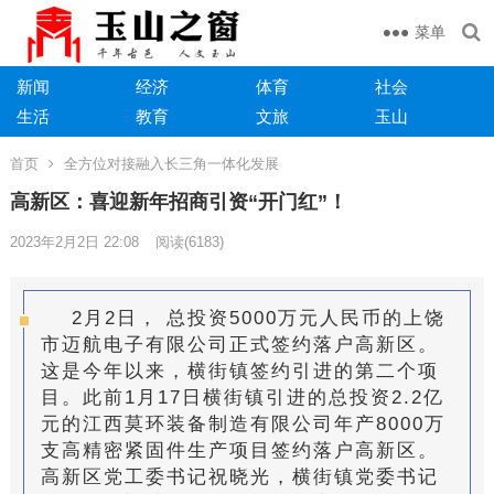
菜单
新闻
经济
体育
社会
生活
教育
文旅
玉山
首页
全方位对接融入长三角一体化发展
​高新区：喜迎新年招商引资“开门红”！
2023年2月2日 22:08
阅读
(6183)
2月2日， 总投资5000万元人民币的上饶
市迈航电子有限公司正式签约落户高新区。
这是今年以来，横街镇签约引进的第二个项
目。此前1月17日横街镇引进的总投资2.2亿
元的江西莫环装备制造有限公司年产8000万
支高精密紧固件生产项目签约落户高新区。
高新区党工委书记祝晓光，横街镇党委书记