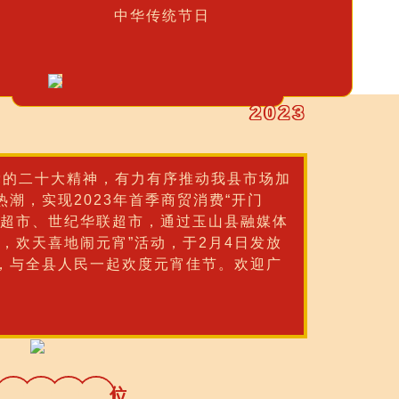
中华传统节日
2023
党的二十大精神，有力有序推动我县市场加
潮，实现2023年首季商贸消费“开门
邻超市、世纪华联超市，通过玉山县融媒体
，欢天喜地闹元宵”活动，于2月4日发放
，与全县人民一起欢度元宵佳节。欢迎广
主
办
单
位