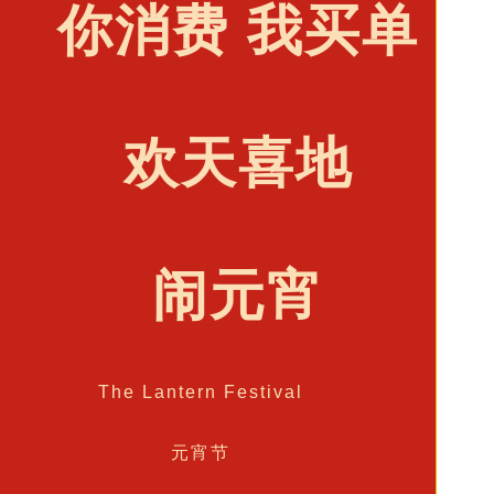
你消费 我买单
欢天喜地
闹元宵
The Lantern Festival
元宵节