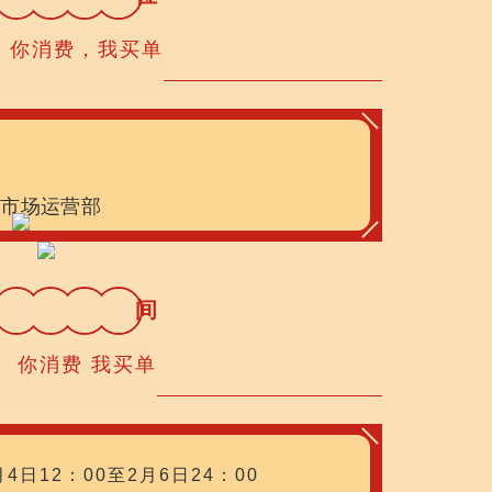
你消费，我买单
心市场运营部
活
动
时
间
你消费 我买单
月4日12：00至2月6日24：00