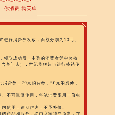
你消费 我买单
式进行消费券发放，面额分别为10元、
，领取成功后，中奖的消费者凭中奖核
（含各门店），世纪华联超市进行核销使
元消费券，20元消费券，50元消费券，
。
零、不可重复使用，每笔消费限用一份电
期内使用，逾期作废，不予补偿。
供的产品和服务，均由商家独立负责，在