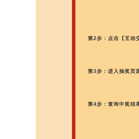
第2步：点击【互动
第3步：进入抽奖页
第4步：查询中奖结