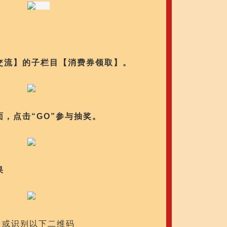
交流】的子栏目【消费券领取】。
面，点击“GO”参与抽奖。
果
或识别以下二维码