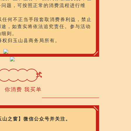
务问题，可按照正常的消费流程进行维
以任何不正当手段套取消费券利益，禁止
用途，如查实将依法追究责任。参与活动
动细则。
释权归玉山县商务局所有。
领
券
方
式
你消费 我买单
玉山之窗】微信公众号并关注。