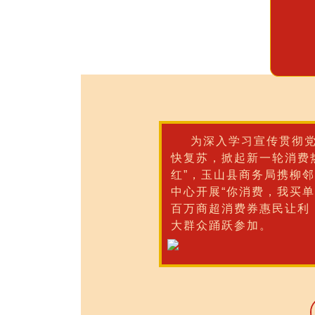
为深入学习宣传贯彻
快复苏，掀起新一轮消费热
红”，玉山县商务局携柳
中心开展“你消费，我买单
百万商超消费券惠民让利
大群众踊跃参加。