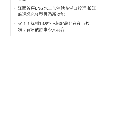
江西首座LNG水上加注站在湖口投运 长江
航运绿色转型再添新动能
火了！抚州13岁“小孩哥”暑期在夜市炒
粉，背后的故事令人动容……