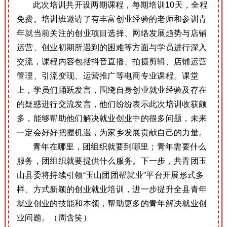
此次培训共开设两期课程，每期培训10天，全程
免费。培训班邀请了有丰富创业经验的老师和参训青
年就当前关注的创业项目选择、网络发展趋势与店铺
运营、创业初期所遇到的困难等方面与学员进行深入
交流，课程内容包括抖音直播、拍摄剪辑、店铺运营
管理、引流变现、运营推广等电商专业课程。课堂
上，学员们踊跃发言，围绕自身创业就业经验及存在
的疑惑进行交流发言，他们纷纷表示此次培训收获颇
多，能够帮助他们解决就业创业中的很多问题，未来
一定会好好把握机遇，为家乡发展贡献自己的力量。
青年在哪里，团组织就要到哪里；青年需要什么
服务，团组织就要提供什么服务。下一步，共青团玉
山县委将持续引领“玉山团团帮就业”平台开展形式多
样、方式新颖的创业就业培训，进一步提升全县青年
就业创业的技能和本领，帮助更多的青年解决就业创
业问题。（周含笑）