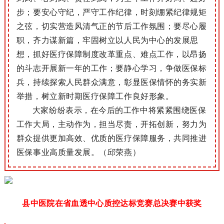
步；要安心守纪，严守工作纪律，时刻绷紧纪律规矩
之弦，切实营造风清气正的节后工作氛围；要尽心履
职，齐力谋新篇，牢固树立以人民为中心的发展思
想，抓好医疗保障制度改革重点、难点工作，以昂扬
的斗志开展新一年的工作；要静心学习，争做医保标
兵，持续探索人民群众满意，彰显医保情怀的务实新
举措，树立新时期医疗保障工作良好形象。
大家纷纷表示，在今后的工作中将紧紧围绕医保
工作大局，主动作为，担当尽责，开拓创新，努力为
群众提供更加高效、优质的医疗保障服务，共同推进
医保事业高质量发展。（邱荣燕）
县中医院在省血透中心质控达标竞赛总决赛中获奖