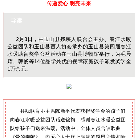
传递爱心 明亮未来
导读
2月3日，由玉山县残疾人联合会主办、春江水暖
公益团队和玉山县盲人协会承办的玉山县第四届春江
水暖助盲奖学公益活动在玉山县博物馆举行，为毛晨
熠、韩畅等14位品学兼优的视障家庭孩子颁发奖学金
1万余元。
县残联盲协主席陈新平代表获得奖学金的孩子们
向春江水暖公益团队赠送锦旗，感谢春江水暖公益团
队给孩子们送来温暖。活动中，全体人员合唱歌曲
《爱的奉献》，向爱心人士送上满满的感恩之情和新