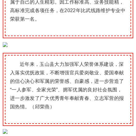
属于自己的人生精彩。因工作标准高、业务技能精，
高标准完成各项任务，在2022年比武线路维护专业中
荣获第一名。
近年来，玉山县大力加强军人荣誉体系建设，深
入落实优抚政策，不断增强官兵爱岗敬业、爱国奉献
的信心决心和军属的荣誉感、自豪感，进一步营造了
“一人参军、全家光荣”、拥军优属的良好社会氛围，
进一步激发了广大优秀青年奉献青春、立志军营的报
国热情。（邱荣燕）