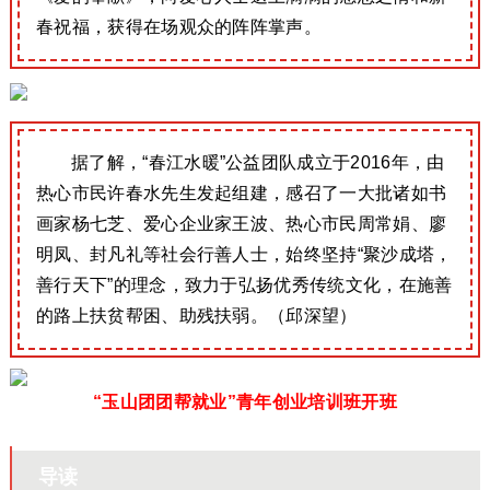
春祝福，获得在场观众的阵阵掌声。
据了解，“春江水暖”公益团队成立于2016年，由
热心市民许春水先生发起组建，感召了一大批诸如书
画家杨七芝、爱心企业家王波、热心市民周常娟、廖
明凤、封凡礼等社会行善人士，始终坚持“聚沙成塔，
善行天下”的理念，致力于弘扬优秀传统文化，在施善
的路上扶贫帮困、助残扶弱。（邱深望）
“玉山团团帮就业”青年创业培训班开班
导读