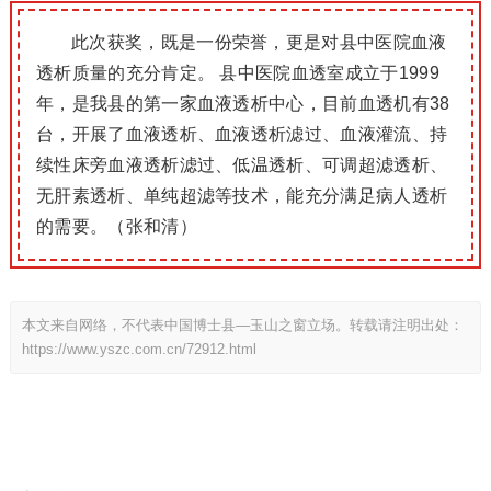
此次获奖，既是一份荣誉，更是对县中医院血液
透析质量的充分肯定。 县中医院血透室成立于1999
年，是我县的第一家血液透析中心，目前血透机有38
台，开展了血液透析、血液透析滤过、血液灌流、持
续性床旁血液透析滤过、低温透析、可调超滤透析、
无肝素透析、单纯超滤等技术，能充分满足病人透析
的需要。（张和清）
本文来自网络，不代表中国博士县—玉山之窗立场。转载请注明出处：
https://www.yszc.com.cn/72912.html