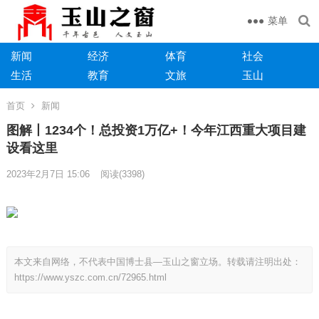
菜单
新闻
经济
体育
社会
生活
教育
文旅
玉山
首页
新闻
图解丨1234个！总投资1万亿+！今年江西重大项目建
设看这里
2023年2月7日 15:06
阅读
(3398)
本文来自网络，不代表中国博士县—玉山之窗立场。转载请注明出处：
https://www.yszc.com.cn/72965.html