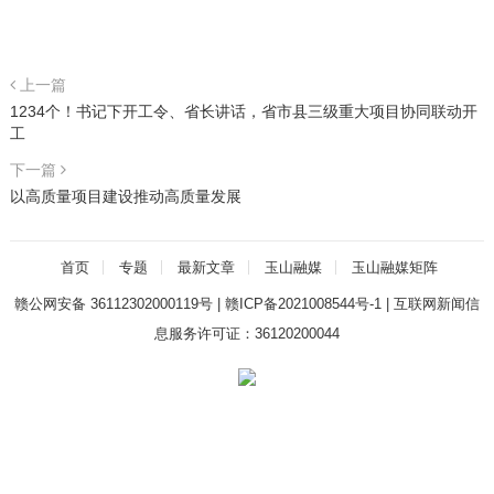
上一篇
1234个！书记下开工令、省长讲话，省市县三级重大项目协同联动开
工
下一篇
以高质量项目建设推动高质量发展
首页
专题
最新文章
玉山融媒
玉山融媒矩阵
赣公网安备 36112302000119号
|
赣ICP备2021008544号-1
|
互联网新闻信
息服务许可证：36120200044