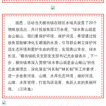
据悉，活动当天横街镇在辖区水域共设置了20个
增殖放流点，共计投放鱼苗2万余尾。“绿水青山就是
金山银山。我们要保护环境、保护河流，希望通过投
放鱼苗能够净化玉琊溪的水质，引导群众树立保护河
流生态环境和爱护生命的理念，实现青山常在、绿水
长流。”横街镇机关支部党支部书记尤余骏表示，下一
步，横街镇将深入贯彻“绿水青山就是金山银山”的生
态发展理念，深化落实“河长制”“林长制”等工作要求，
进一步改善河道、山塘、水库生态环境，做好河流、
山塘、水库管理，打造鸟语花香、鱼跃人欢的美丽环
境。（汪诗逸）