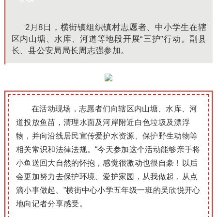
2月8日，横街镇组织镇村志愿者、中小学生在辖
区内山塘、水库、河道等地段开展“三护”行动。副县
长、县公安局局长周志强参加。
在活动现场，志愿者们向辖区内山塘、水库、河
道投放鱼苗，清理水面及河岸附近白色垃圾及漂浮
物，并向沿线居民宣传爱护水资源、保护野生动物等
相关常识和法律法规。“今天参加这个活动能够亲手将
小鱼送回大自然的怀抱，感觉很激动也很自豪！以后
会更加努力去保护环境、爱护家园，从我做起，从点
滴小事做起。”横街中心小学五年级一班的吴欣悦开心
地向记者分享感受。