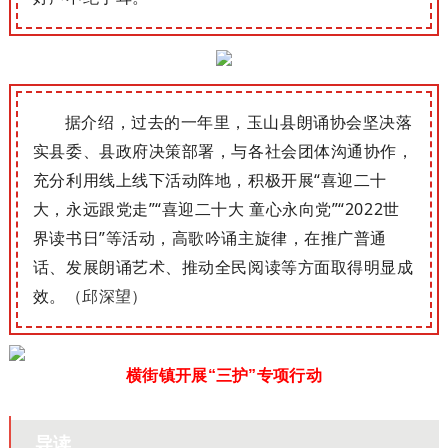
据介绍，过去的一年里，玉山县朗诵协会坚决落
实县委、县政府决策部署
，与各社会团体沟通协作，
充分利用线上线下活动阵地，积极开展“喜迎二十
大，永远跟党走”“喜迎二十大 童心永向党”“2022世
界读书日”等活动，高歌吟诵主旋律，在推广普通
话、发展朗诵艺术、推动全民阅读等方面取得明显成
效。
（邱深望）
横街镇开展“三护”专项行动
导读