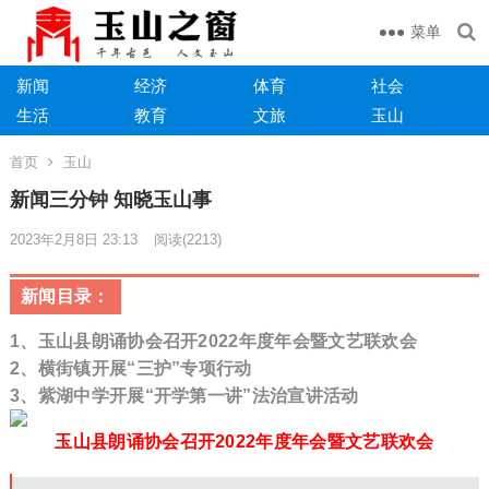
菜单
新闻
经济
体育
社会
生活
教育
文旅
玉山
首页
玉山
新闻三分钟 知晓玉山事
2023年2月8日 23:13
阅读
(2213)
新闻目录：
1、
玉山县朗诵协会召开2022年度年会暨文艺联欢会
2
、
横街镇开展“三护”专项行动
3、紫湖中学开展“开学第一讲”法治宣讲活动
玉山县朗诵协会召开2022年度年会暨文艺联欢会