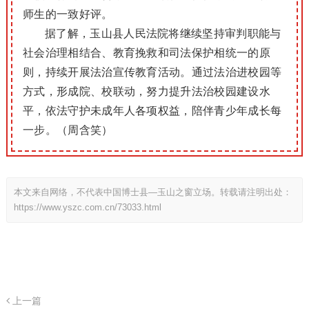
师生的一致好评。
据了解，玉山县人民法院将继续坚持审判职能与
社会治理相结合、教育挽救和司法保护相统一的原
则，持续开展法治宣传教育活动。通过法治进校园等
方式，形成院、校联动，努力提升法治校园建设水
平，依法守护未成年人各项权益，陪伴青少年成长每
一步。（周含笑）
本文来自网络，不代表中国博士县—玉山之窗立场。转载请注明出处：
https://www.yszc.com.cn/73033.html
上一篇