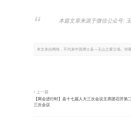
本篇文章来源于微信公众号: 
本文来自网络，不代表中国博士县—玉山之窗立场。转
上一篇
【两会进行时】县十七届人大三次会议主席团召开第
三次会议