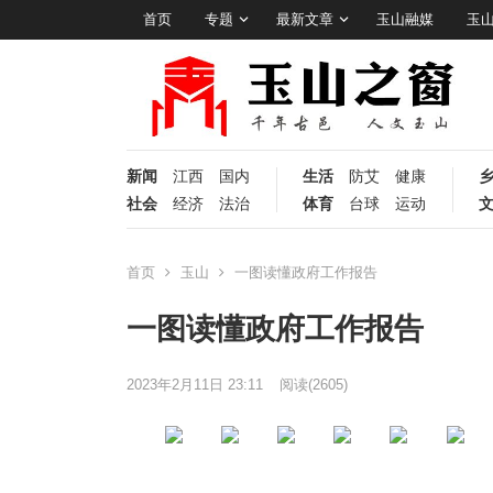
首页
专题
最新文章
玉山融媒
玉
新闻
江西
国内
生活
防艾
健康
社会
经济
法治
体育
台球
运动
首页
玉山
一图读懂政府工作报告
一图读懂政府工作报告
2023年2月11日 23:11
阅读
(2605)