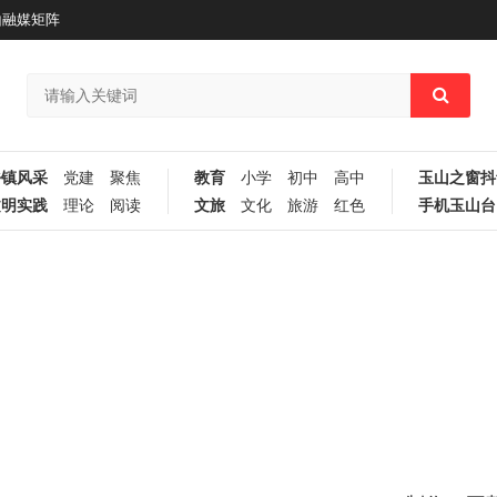
山融媒矩阵
乡镇风采
党建
聚焦
教育
小学
初中
高中
玉山之窗抖
文明实践
理论
阅读
文旅
文化
旅游
红色
手机玉山台