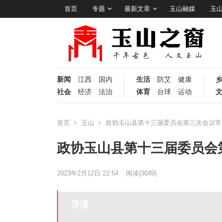
首页
专题
最新文章
玉山融媒
玉
新闻
江西
国内
生活
防艾
健康
社会
经济
法治
体育
台球
运动
首页
玉山
政协玉山县第十三届委员会第三次会议常
政协玉山县第十三届委员会
2023年2月12日 22:54
阅读
(3049)
导读