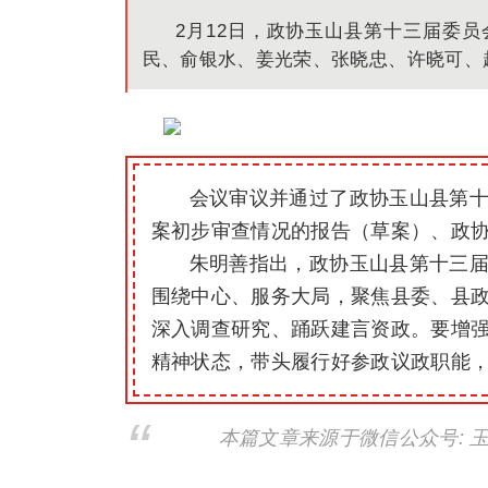
2月12日，政协玉山县第十三届委
民、俞银水、姜光荣、张晓忠、许晓可、
会议审议并通过了政协玉山县第
案初步审查情况的报告（草案）、政
朱明善指出，政协玉山县第十三
围绕中心、服务大局，聚焦县委、县
深入调查研究、踊跃建言资政。要增
精神状态，带头履行好参政议政职能
本篇文章来源于微信公众号: 