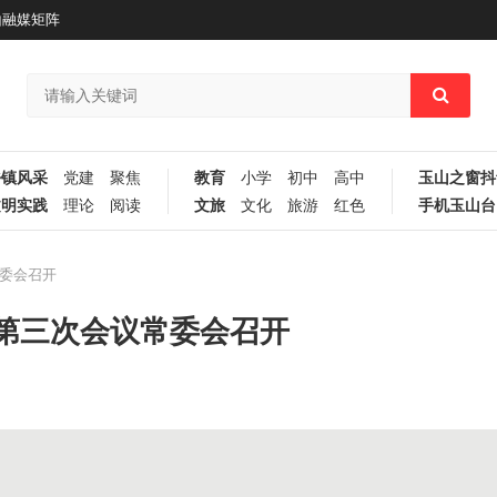
山融媒矩阵
乡镇风采
党建
聚焦
教育
小学
初中
高中
玉山之窗抖
文明实践
理论
阅读
文旅
文化
旅游
红色
手机玉山台
委会召开
第三次会议常委会召开