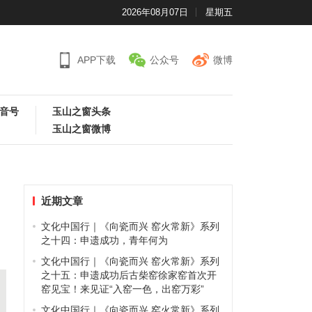
2026年08月07日
星期五
APP下载
公众号
微博
音号
玉山之窗头条
玉山之窗微博
近期文章
文化中国行｜《向瓷而兴 窑火常新》系列
之十四：申遗成功，青年何为
文化中国行｜《向瓷而兴 窑火常新》系列
之十五：申遗成功后古柴窑徐家窑首次开
窑见宝！来见证“入窑一色，出窑万彩”
文化中国行｜《向瓷而兴 窑火常新》系列