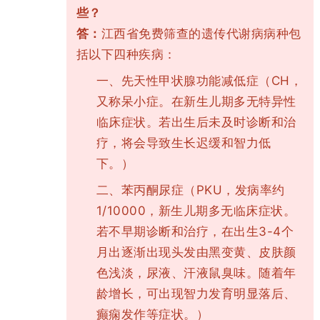
些？
答：
江西省免费筛查的遗传代谢病病种包
括以下四种疾病：
先天性甲状腺功能减低症（CH，
一、
又称呆小症。在新生儿期多无特异性
临床症状。若出生后未及时诊断和治
疗，将会导致生长迟缓和智力低
下。）
苯丙酮尿症（PKU，发病率约
二、
1/10000，新生儿期多无临床症状。
若不早期诊断和治疗，在出生3-4个
月出逐渐出现头发由黑变黄、皮肤颜
色浅淡，尿液、汗液鼠臭味。随着年
龄增长，可出现智力发育明显落后、
癫痫发作等症状。）