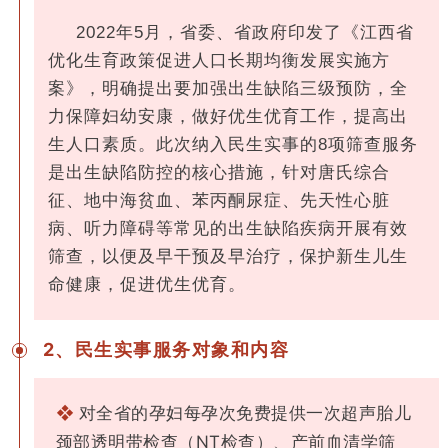
2022年5月，省委、省政府印发了《江西省
优化生育政策促进人口长期均衡发展实施方
案》，明确提出要加强出生缺陷三级预防，全
力保障妇幼安康，做好优生优育工作，提高出
生人口素质。此次纳入民生实事的8项筛查服务
是出生缺陷防控的核心措施，针对唐氏综合
征、地中海贫血、苯丙酮尿症、先天性心脏
病、听力障碍等常见的出生缺陷疾病开展有效
筛查，以便及早干预及早治疗，保护新生儿生
命健康，促进优生优育。
2
、
民生实事服务对象和内容
❖
对全省的孕妇每孕次免费提供一次超声胎儿
颈部透明带检查（NT检查）、产前血清学筛