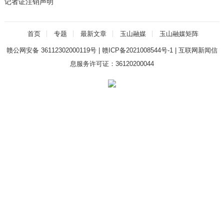
记者证注销声明
首页
专题
最新文章
玉山融媒
玉山融媒矩阵
赣公网安备 36112302000119号
|
赣ICP备2021008544号-1
|
互联网新闻信
息服务许可证：36120200044