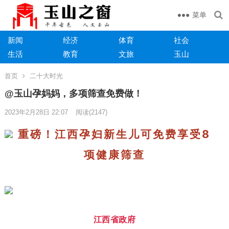
菜单
新闻
经济
体育
社会
生活
教育
文旅
玉山
首页
二十大时光
@玉山孕妈妈，多项筛查免费做！
2023年2月28日 22:07
阅读
(2147)
重磅！江西孕妇新生儿可免费享受
8
项健康筛查
江西省政府