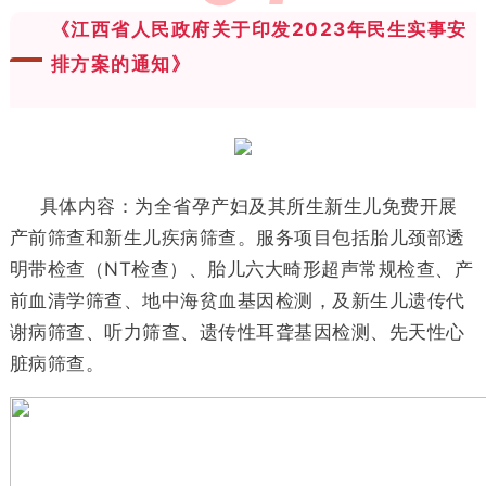
《江西省人民政府关于印发2023年民生实事安
排方案的通知》
具体内容：为全省孕产妇及其所生新生儿免费开展
产前筛查和新生儿疾病筛查。服务项目包括胎儿颈部透
明带检查（NT检查）、胎儿六大畸形超声常规检查、产
前血清学筛查、地中海贫血基因检测，及新生儿遗传代
谢病筛查、听力筛查、遗传性耳聋基因检测、先天性心
脏病筛查。