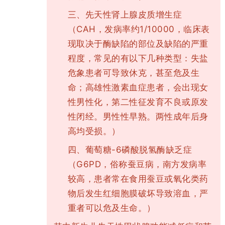
先天性肾上腺皮质增生症
三、
（CAH，发病率约1/10000，临床表
现取决于酶缺陷的部位及缺陷的严重
程度，常见的有以下几种类型：失盐
危象患者可导致休克，甚至危及生
命；高雄性激素血症患者，会出现女
性男性化，第二性征发育不良或原发
性闭经。男性性早熟。两性成年后身
高均受损。）
葡萄糖-6磷酸脱氢酶缺乏症
四、
（G6PD，俗称蚕豆病，南方发病率
较高，患者常在食用蚕豆或氧化类药
物后发生红细胞膜破坏导致溶血，严
重者可以危及生命。）