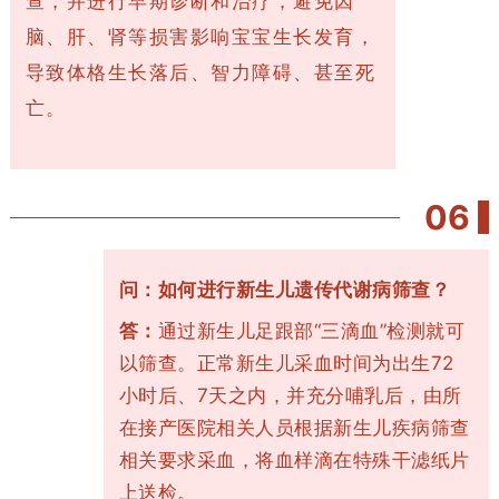
查，并进行早期诊断和治疗，避免因
脑、肝、肾等损害影响宝宝生长发育，
导致体格生长落后、智力障碍、甚至死
亡。
0
6
问：如何进行新生儿遗传代谢病筛查？
答：
通过新生儿足跟部“三滴血”检测就可
以筛查。正常新生儿采血时间为出生72
小时后、7天之内，并充分哺乳后，由所
在接产医院相关人员根据新生儿疾病筛查
相关要求采血，将血样滴在特殊干滤纸片
上送检。