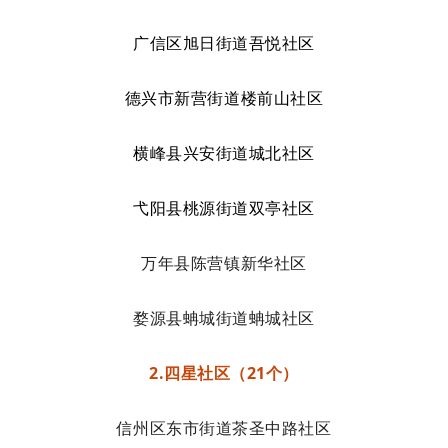
广信区旭日街道吾悦社区
德兴市新营街道楼前山社区
横峰县兴安街道城北社区
弋阳县桃源街道双亭社区
万年县陈营镇新华社区
婺源县蚺城街道蚺城社区
2.四星社区（21个）
信州区东市街道茶圣中路社区