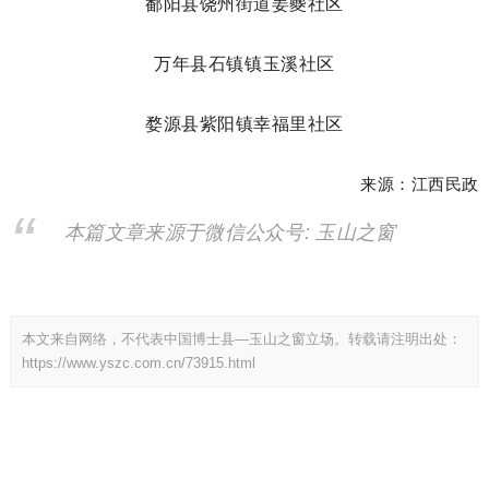
鄱阳县饶州街道姜夔社区
万年县石镇镇玉溪社区
婺源县紫阳镇幸福里社区
来源：江西民政
本篇文章来源于微信公众号: 玉山之窗
本文来自网络，不代表中国博士县—玉山之窗立场。转载请注明出处：
https://www.yszc.com.cn/73915.html