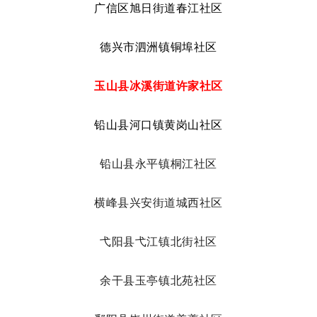
广信区旭日街道春江社区
德兴市泗洲镇铜埠社区
玉山县冰溪街道许家社区
铅山县河口镇黄岗山社区
铅山县永平镇桐江社区
横峰县兴安街道城西社区
弋阳县弋江镇北街社区
余干县玉亭镇北苑社区