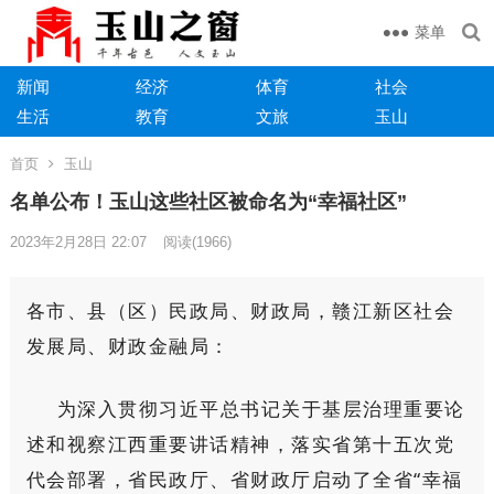
菜单
新闻
经济
体育
社会
生活
教育
文旅
玉山
首页
玉山
名单公布！玉山这些社区被命名为“幸福社区”
2023年2月28日 22:07
阅读
(1966)
各市、县（区）民政局、财政局，赣江新区社会
发展局、财政金融局：
为深入贯彻习近平总书记关于基层治理重要论
述和视察江西重要讲话精神，落实省第十五次党
代会部署，省民政厅、省财政厅启动了全省“幸福