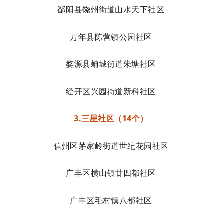
鄱阳县饶州街道山水天下社区
万年县陈营镇公园社区
婺源县蚺城街道朱塘社区
经开区兴园街道新科社区
3.三星社区（14个）
信州区茅家岭街道世纪花园社区
广丰区横山镇廿四都社区
广丰区毛村镇八都社区