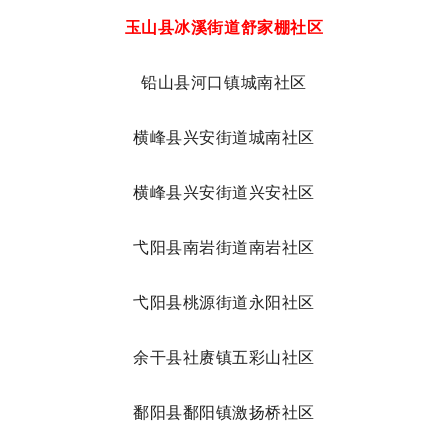
玉山县冰溪街道舒家棚社区
铅山县河口镇城南社区
横峰县兴安街道城南社区
横峰县兴安街道兴安社区
弋阳县南岩街道南岩社区
弋阳县桃源街道永阳社区
余干县社赓镇五彩山社区
鄱阳县鄱阳镇激扬桥社区