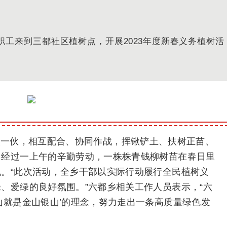
职工来到三都社区植树点，开展2023年度新春义务植树活
人一伙，相互配合、协同作战，挥锹铲土、扶树正苗、
。经过一上午的辛勤劳动，一株株青钱柳树苗在春日里
。“此次活动，全乡干部以实际行动履行全民植树义
绿、爱绿的良好氛围。
”
六都乡相关工作人员表示，
“六
山就是金山银山’的理念，努力走出一条高质量绿色发