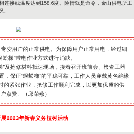
相连接线温度达到158.6度。险情就是命令，金山供电所工
况。
台专变用户的正常供电。为保障用户正常用电，经过细
蜈蚣梯”带电作业方式进行消缺。
蚣梯”及抢修材料抵达现场，接着召开班前会、检查工器
设置，保证“蜈蚣梯”的平稳可靠，工作人员穿戴黄色绝缘
时的紧张作业，抢修工作顺利完成，以更加优质的供
用户点赞。（邱荣燕）
展2023年新春义务植树活动