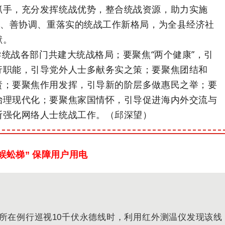
抓手，充分发挥统战优势，整合统战资源，助力实施
当、善协调、重落实的统战工作新格局，为全县经济社
献。
统战各部门共建大统战格局；要聚焦“两个健康”，引
行职能，引导党外人士多献务实之策；要聚焦团结和
责；要聚焦作用发挥，引导新的阶层多做惠民之举；要
治理现代化；要聚焦家国情怀，引导促进海内外交流与
断强化网络人士统战工作。（邱深望）
蜈蚣梯” 保障用户用电
所在例行巡视10千伏永德线时，利用红外测温仪发现该线