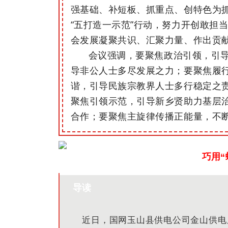
强基础、补短板、抓重点、创特色为
“五打造一示范”行动，努力开创敢担
会发展凝聚共识、汇聚力量、作出贡
会议强调，要聚焦政治引领，引导
导非公人士多尽发展之力；要聚焦履
谐，引导民族宗教界人士多行稳定之
聚焦引领示范，引导新乡贤助力基层
合作；要聚焦主旋律传播正能量，不
巧用“
导读
近日，国网玉山县供电公司金山供电