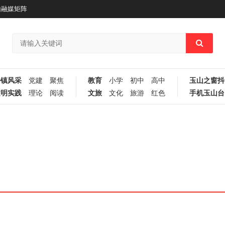
山融媒矩阵
乡镇风采
党建
聚焦
教育
小学
初中
高中
玉山之窗抖
文明实践
理论
阅读
文旅
文化
旅游
红色
手机玉山台