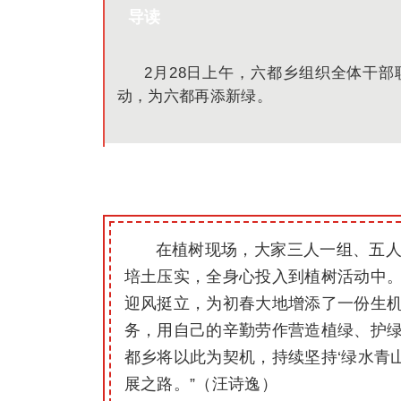
导读
2月28日上午，六都乡组织全体干部
动，为六都再添新绿。
在植树现场，大家三人一组、五
培土压实，全身心投入到植树活动中
迎风挺立，为初春大地增添了一份生机
务，用自己的辛勤劳作营造植绿、护
都乡将以此为契机，持续坚持‘绿水青
展之路。”（汪诗逸）