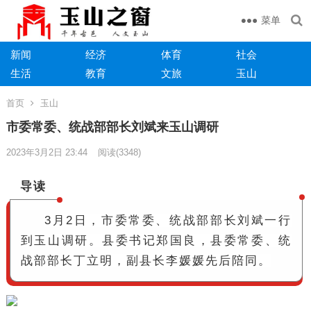
菜单
新闻
经济
体育
社会
生活
教育
文旅
玉山
首页
玉山
市委常委、统战部部长刘斌来玉山调研
2023年3月2日 23:44
阅读
(3348)
导读
3月2日，市委常委、统战部部长刘斌一行
到玉山调研。
县委书记郑国良，县委常委、统
战部部长丁立明，副县长李媛媛先后陪同。