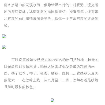
南水乡魅力的花溪水街，倡导错温出行的古村夜游，流光溢
彩的魔幻森林，冰爽刺激的民国飘雪馆、滑道漂流，还有亲
水有趣的石门峡拓展闯关等等，给你一个丰富有趣的避暑体
验。
可以说篁岭如今已成为国内知名的热门赏秋地，秋天的
目光聚焦到古镇本身，晒秋人家赏红枫便是最为精彩的画
面。整个秋季，柿子、银杏、晒秋、红枫……这些秋天最美
的元素一一在篁岭上线，从九月至十二月，篁岭有着最缤纷
且跨时最长的秋色。