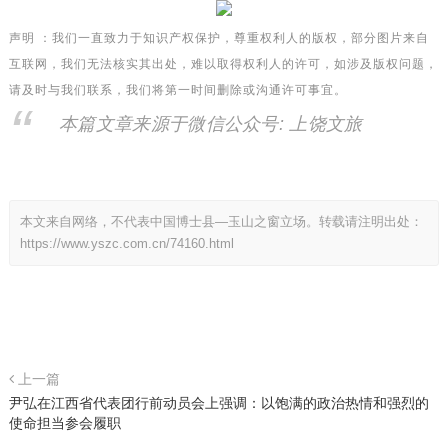
声明 ：我们一直致力于知识产权保护，尊重权利人的版权，部分图片来自
互联网，我们无法核实其出处，难以取得权利人的许可，如涉及版权问题，
请及时与我们联系，我们将第一时间删除或沟通许可事宜。
本篇文章来源于微信公众号: 上饶文旅
本文来自网络，不代表中国博士县—玉山之窗立场。转载请注明出处：
https://www.yszc.com.cn/74160.html
上一篇
尹弘在江西省代表团行前动员会上强调：以饱满的政治热情和强烈的
使命担当参会履职