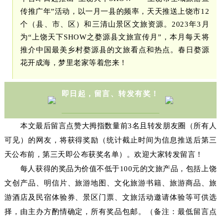
传推广年”活动，以一月一县的频率，天天推送上饶市12
个（县、市、区）和三清山景区文旅资源。2023年3月
为“上饶天下SHOW之婺源县文旅宣传月”，本月每天将
推介中国最美乡村婺源县的文旅看点和热点。春日婺源
花开成海，梦里老家等着您来！
即日起，留言、转发有奖！
本文最后留言点赞大拇指数量前3名且转发朋友圈（所有人
可见）的网友，将获得奖励（统计截止时间为信息推送后第三
天公布前，第三天即公布获奖名单）。欢迎大家转发留言！
每人获得的奖品为价值不低于100元的文旅产品，包括上饶
文创产品、明信片、旅游地图、文化旅游书籍、旅游商品、旅
游酒店及民宿体验券、景区门票、文旅活动邀请体验等可供选
择，由主办方酌情确定，所有奖品包邮。（备注：最低留言点